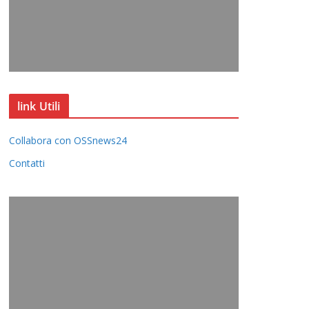
link Utili
Collabora con OSSnews24
Contatti