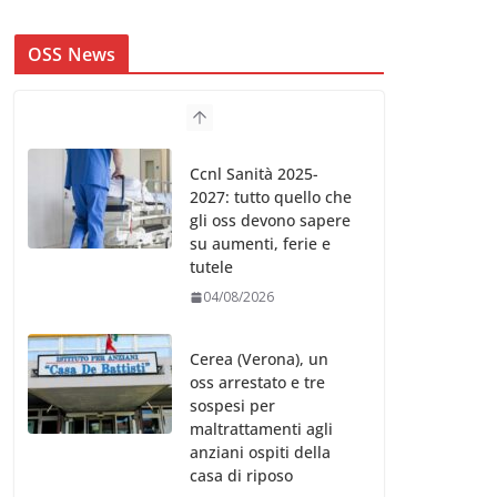
OSS News
Ccnl Sanità 2025-
2027: tutto quello che
gli oss devono sapere
su aumenti, ferie e
tutele
04/08/2026
Cerea (Verona), un
oss arrestato e tre
sospesi per
maltrattamenti agli
anziani ospiti della
casa di riposo