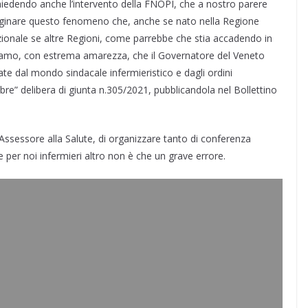
edendo anche l’intervento della FNOPI, che a nostro parere
arginare questo fenomeno che, anche se nato nella Regione
azionale se altre Regioni, come parrebbe che stia accadendo in
iamo, con estrema amarezza, che il Governatore del Veneto
ate dal mondo sindacale infermieristico e dagli ordini
lebre” delibera di giunta n.305/2021, pubblicandola nel Bollettino
’Assessore alla Salute, di organizzare tanto di conferenza
er noi infermieri altro non è che un grave errore.