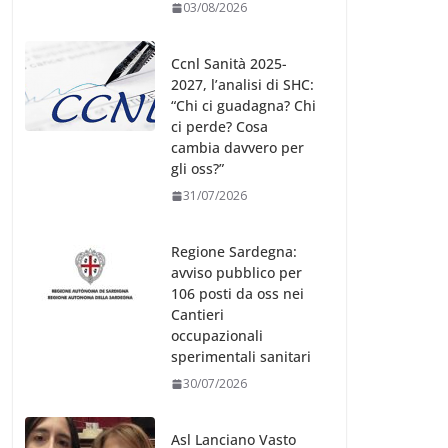
03/08/2026
Ccnl Sanità 2025-
2027, l’analisi di SHC:
“Chi ci guadagna? Chi
ci perde? Cosa
cambia davvero per
gli oss?”
31/07/2026
Regione Sardegna:
avviso pubblico per
106 posti da oss nei
Cantieri
occupazionali
sperimentali sanitari
30/07/2026
Asl Lanciano Vasto