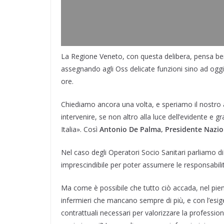
La Regione Veneto, con questa delibera, pensa bene
assegnando agli Oss delicate funzioni sino ad oggi 
ore.
Chiediamo ancora una volta, e speriamo il nostro a
intervenire, se non altro alla luce dell’evidente e
Italia». Così
Antonio De Palma, Presidente Nazio
Nel caso degli Operatori Socio Sanitari parliamo di
imprescindibile per poter assumere le responsabilit
Ma come è possibile che tutto ciò accada, nel pien
infermieri che mancano sempre di più, e con l’esig
contrattuali necessari per valorizzare la profession