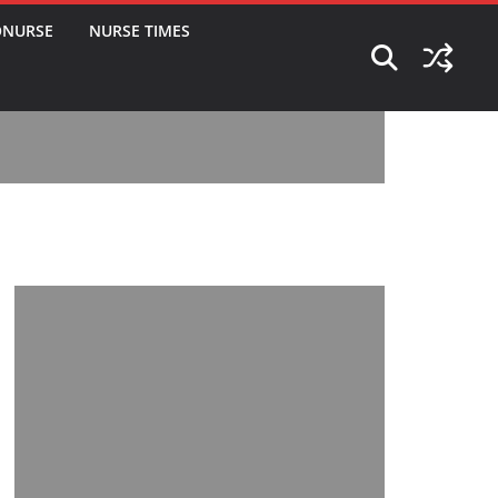
ONURSE
NURSE TIMES