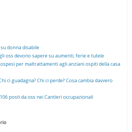
 su donna disabile
gli oss devono sapere su aumenti, ferie e tutele
ospesi per maltrattamenti agli anziani ospiti della casa
 “Chi ci guadagna? Chi ci perde? Cosa cambia davvero
06 posti da oss nei Cantieri occupazionali
rio