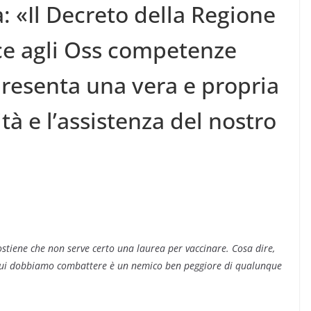
 «Il Decreto della Regione
ce agli Oss competenze
presenta una vera e propria
tà e l’assistenza del nostro
sostiene che non serve certo una laurea per vaccinare. Cosa dire,
o cui dobbiamo combattere è un nemico ben peggiore di qualunque