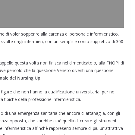
 di voler sopperire alla carenza di personale infermieristico,
svolte dagli infermieri, con un semplice corso suppletivo di 300
ppello questa volta non finisca nel dimenticatoio, alla FNOPI di
 grave pericolo che la questione Veneto diventi una questione
nale del Nursing Up.
 figure che non hanno la qualificazione universitaria, per noi
à tipiche della professione infermieristica.
o di una emergenza sanitaria che ancora ci attanaglia, con gli
enza opposta, che sarebbe cioè quella di creare gli strumenti
e infermieristica affinchè rappresenti sempre di più un’attrattiva