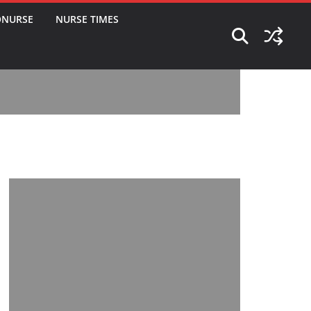
ONURSE
NURSE TIMES