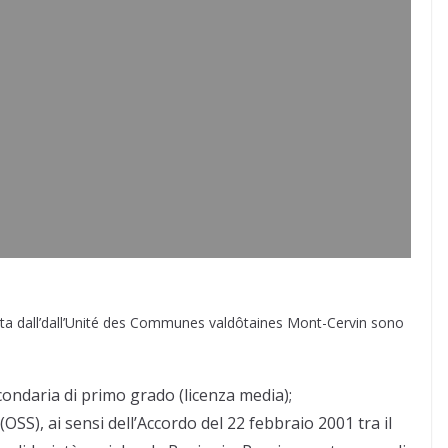
etta dall’dall’Unité des Communes valdôtaines Mont-Cervin sono
condaria di primo grado (licenza media);
(OSS), ai sensi dell’Accordo del 22 febbraio 2001 tra il