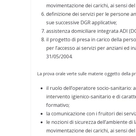
movimentazione dei carichi, ai sensi del 
definizione dei servizi per le persone anz
sue successive DGR applicative;
assistenza domiciliare integrata ADI (D
il progetto di presa in carico della per
per l’accesso ai servizi per anziani ed i
31/05/2004.
La prova orale verte sulle materie oggetto della pr
il ruolo dell’operatore socio-sanitario:
intervento igienico-sanitario e di carat
formativo;
la comunicazione con i fruitori dei servi
le nozioni di sicurezza dell’ambiente di 
movimentazione dei carichi, ai sensi del d.