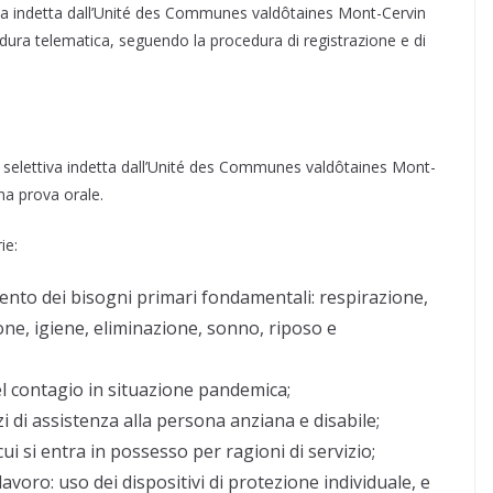
a indetta dall’Unité des Communes valdôtaines Mont-Cervin
ura telematica, seguendo la procedura di registrazione e di
 selettiva indetta dall’Unité des Communes valdôtaines Mont-
na prova orale.
ie:
ento dei bisogni primari fondamentali: respirazione,
one, igiene, eliminazione, sonno, riposo e
del contagio in situazione pandemica;
zi di assistenza alla persona anziana e disabile;
 cui si entra in possesso per ragioni di servizio;
lavoro: uso dei dispositivi di protezione individuale, e