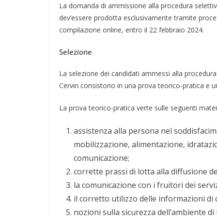
La domanda di ammissione alla procedura selettiv
dev’essere prodotta esclusivamente tramite proced
compilazione online, entro il 22 febbraio 2024.
Selezione
La selezione dei candidati ammessi alla procedura
Cervin consistono in una prova teorico-pratica e u
La prova teorico-pratica verte sulle seguenti mater
assistenza alla persona nel soddisfacim
mobilizzazione, alimentazione, idratazi
comunicazione;
corrette prassi di lotta alla diffusione 
la comunicazione con i fruitori dei servi
il corretto utilizzo delle informazioni di
nozioni sulla sicurezza dell’ambiente di 