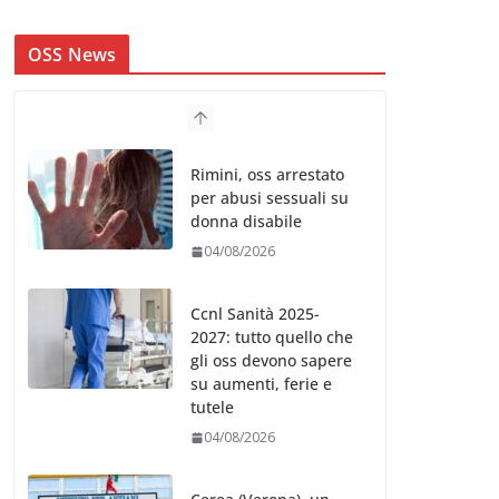
OSS News
Rimini, oss arrestato
per abusi sessuali su
donna disabile
04/08/2026
Ccnl Sanità 2025-
2027: tutto quello che
gli oss devono sapere
su aumenti, ferie e
tutele
04/08/2026