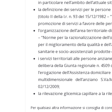
in particolare nell’ambito dell’attuale 
la definizione dei servizi per le persone
(titolo II della l.r. n. 93 del 15/12/1982
promozione di servizi a favore delle per
l’organizzazione dell’area territoriale-dis
– “Norme per la razionalizzazione dell’
per il miglioramento della qualità e dell
sanitarie e socio-assistenziali prodotte
i servizi territoriali alle persone anzian
delibera della Giunta regionale n. 4509
l’erogazione dell’Assistenza domicilia
multidimensionale dell’anziano S.Va.M
02/12/2009;
la rilevazione glicemica capillare a la r
Per qualsiasi altra informazione si consiglia di cons