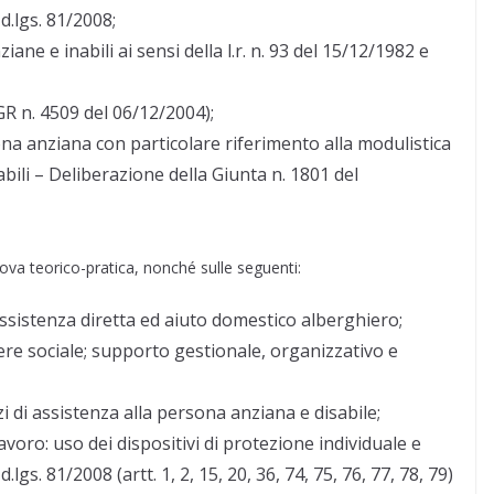
d.lgs. 81/2008;
iane e inabili ai sensi della l.r. n. 93 del 15/12/1982 e
GR n. 4509 del 06/12/2004);
sona anziana con particolare riferimento alla modulistica
nabili – Deliberazione della Giunta n. 1801 del
ova teorico-pratica, nonché sulle seguenti:
 assistenza diretta ed aiuto domestico alberghiero;
tere sociale; supporto gestionale, organizzativo e
zi di assistenza alla persona anziana e disabile;
lavoro: uso dei dispositivi di protezione individuale e
lgs. 81/2008 (artt. 1, 2, 15, 20, 36, 74, 75, 76, 77, 78, 79)