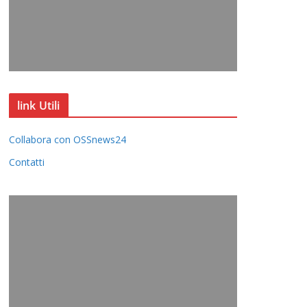
link Utili
Collabora con OSSnews24
Contatti