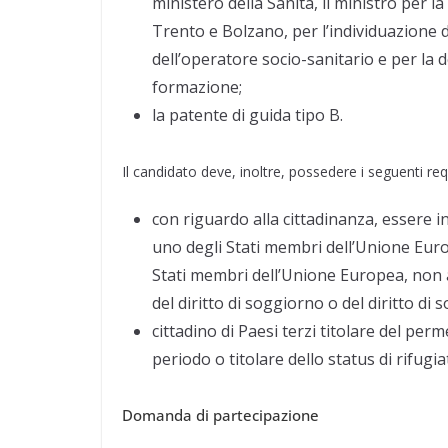
ministero della Sanità, il ministro per l
Trento e Bolzano, per l’individuazione de
dell’operatore socio-sanitario e per la d
formazione;
la patente di guida tipo B.
Il candidato deve, inoltre, possedere i seguenti requ
con riguardo alla cittadinanza, essere in
uno degli Stati membri dell’Unione Europ
Stati membri dell’Unione Europea, non a
del diritto di soggiorno o del diritto d
cittadino di Paesi terzi titolare del pe
periodo o titolare dello status di rifugi
Domanda di partecipazione