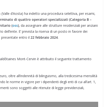
n
(Valle d’Aosta) ha indetto una procedura selettiva, per esami,
minato di quattro operatori specializzati (Categoria B –
itario (
oss
)
, da assegnare alle strutture residenziali per anziani
o dell’ente. E’ prevista la riserva di un posto in favore dei
 presentate entro il
22 febbraio 2024
.
ldôtaines Mont-Cervin è attribuito il seguente trattamento
euro, oltre all’indennità di bilinguismo, alla tredicesima mensilità
 le norme in vigore per i dipendenti degli enti di cui all’art. 1,
menti sono soggetti alle ritenute di legge previdenziali,