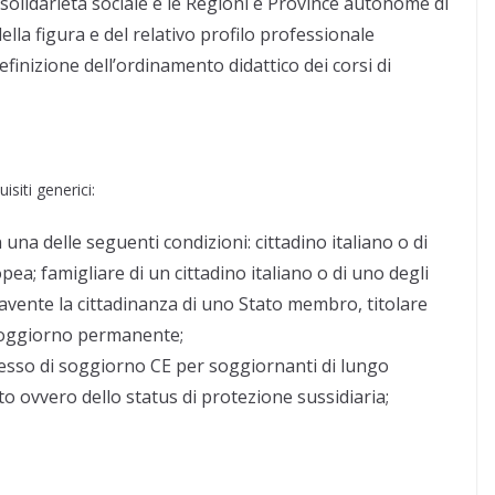
a solidarietà sociale e le Regioni e Province autonome di
lla figura e del relativo profilo professionale
efinizione dell’ordinamento didattico dei corsi di
isiti generici:
 una delle seguenti condizioni: cittadino italiano o di
ea; famigliare di un cittadino italiano o di uno degli
vente la cittadinanza di uno Stato membro, titolare
i soggiorno permanente;
rmesso di soggiorno CE per soggiornanti di lungo
ato ovvero dello status di protezione sussidiaria;