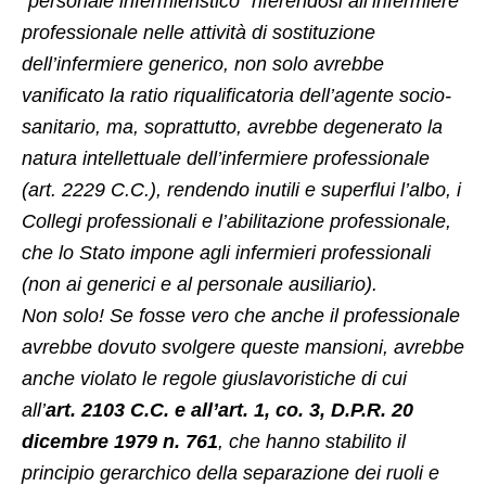
“personale infermieristico” riferendosi all’infermiere
professionale nelle attività di sostituzione
dell’infermiere generico, non solo avrebbe
vanificato la ratio riqualificatoria dell’agente socio-
sanitario, ma, soprattutto, avrebbe degenerato la
natura intellettuale dell’infermiere professionale
(art. 2229 C.C.), rendendo inutili e superflui l’albo, i
Collegi professionali e l’abilitazione professionale,
che lo Stato impone agli infermieri professionali
(non ai generici e al personale ausiliario).
Non solo! Se fosse vero che anche il professionale
avrebbe dovuto svolgere queste mansioni, avrebbe
anche violato le regole giuslavoristiche di cui
all’
art. 2103 C.C. e all’art. 1, co. 3, D.P.R. 20
dicembre 1979 n. 761
, che hanno stabilito il
principio gerarchico della separazione dei ruoli e