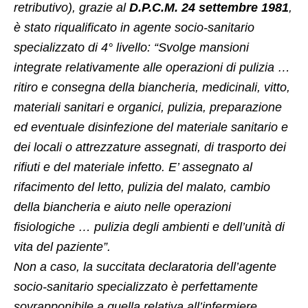
retributivo), grazie al
D.P.C.M. 24 settembre 1981
,
è stato riqualificato in agente socio-sanitario
specializzato di 4° livello: “Svolge mansioni
integrate relativamente alle operazioni di pulizia …
ritiro e consegna della biancheria, medicinali, vitto,
materiali sanitari e organici, pulizia, preparazione
ed eventuale disinfezione del materiale sanitario e
dei locali o attrezzature assegnati, di trasporto dei
rifiuti e del materiale infetto. E’ assegnato al
rifacimento del letto, pulizia del malato, cambio
della biancheria e aiuto nelle operazioni
fisiologiche … pulizia degli ambienti e dell’unità di
vita del paziente”.
Non a caso, la succitata declaratoria dell’agente
socio-sanitario specializzato è perfettamente
sovrapponibile a quella relativa all’infermiere