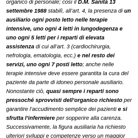
organico di personale; così il
D.M. Sanità 13
settembre 1988
stabilì, all’art. 4, la presenza di
un
ausiliario ogni posto letto nelle terapie
intensive, uno ogni 4 letti in lungodegenza e
uno ogni 5 letti per i reparti di elevata
assistenza
di cui all’art. 3 (cardiochirurgia,
nefrologia, ematologia, ecc.)
e nel resto dei
servizi, uno ogni 7 posti letto
; anche nelle
terapie intensive deve essere garantita la cura del
paziente da parte di idoneo personale ausiliario.
Nonostante ciò,
quasi sempre i reparti sono
pressoché sprovvisti dell’organico richiesto
per
garantire l’accudimento semplice dei pazienti
e si
sfrutta l’infermiere
per sopperire alla carenza.
Successivamente, la figura ausiliaria ha richiesto
ulteriori sviluppi e competenze verso un maggior