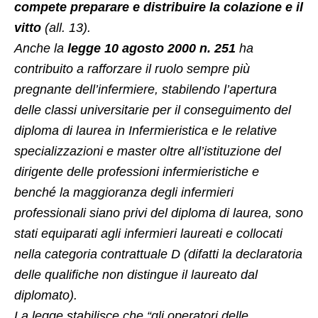
compete preparare e distribuire la colazione e il
vitto
(all. 13).
Anche la
legge 10 agosto 2000 n. 251
ha
contribuito a rafforzare il ruolo sempre più
pregnante dell’infermiere, stabilendo l’apertura
delle classi universitarie per il conseguimento del
diploma di laurea in Infermieristica e le relative
specializzazioni e master oltre all’istituzione del
dirigente delle professioni infermieristiche e
benché la maggioranza degli infermieri
professionali siano privi del diploma di laurea, sono
stati equiparati agli infermieri laureati e collocati
nella categoria contrattuale D (difatti la declaratoria
delle qualifiche non distingue il laureato dal
diplomato).
La legge stabilisce che “gli operatori delle