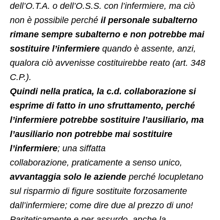
dell’O.T.A. o dell’O.S.S. con l’infermiere, ma ciò
non è possibile perché
il personale subalterno
rimane sempre subalterno e non potrebbe mai
sostituire l’infermiere
quando è assente, anzi,
qualora ciò avvenisse costituirebbe reato (art. 348
C.P.).
Quindi nella pratica, la c.d. collaborazione si
esprime di fatto in uno sfruttamento, perché
l’infermiere potrebbe sostituire l’ausiliario, ma
l’ausiliario non potrebbe mai sostituire
l’infermiere
; una siffatta
collaborazione, praticamente a senso unico,
avvantaggia solo le aziende
perché locupletano
sul risparmio di figure sostituite forzosamente
dall’infermiere; come dire due al prezzo di uno!
Pariteticamente e per assurdo, anche la