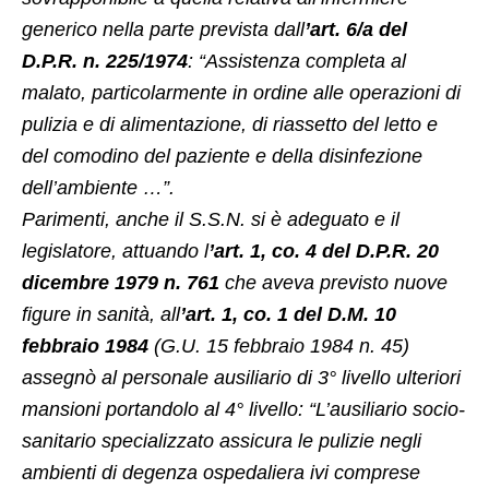
generico nella parte prevista dall
’art. 6/a del
D.P.R. n. 225/1974
: “Assistenza completa al
malato, particolarmente in ordine alle operazioni di
pulizia e di alimentazione, di riassetto del letto e
del comodino del paziente e della disinfezione
dell’ambiente …”.
Parimenti, anche il S.S.N. si è adeguato e il
legislatore, attuando l
’art. 1, co. 4 del D.P.R. 20
dicembre 1979 n. 761
che aveva previsto nuove
figure in sanità, all
’art. 1, co. 1 del D.M. 10
febbraio 1984
(G.U. 15 febbraio 1984 n. 45)
assegnò al personale ausiliario di 3° livello ulteriori
mansioni portandolo al 4° livello: “L’ausiliario socio-
sanitario specializzato assicura le pulizie negli
ambienti di degenza ospedaliera ivi comprese