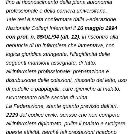
fino al riconoscimento della piena autonomia
professionale e della carriera universitaria.
Tale tesi è stata confermata dalla Federazione
Nazionale Collegi Infermieri il
16 maggio 1994
con prot. n. 85/UL/94 (all. 12)
, in riscontro alla
denuncia di un infermiere che lamentava, con
logica giuridica stringente, l’illegittimità delle
seguenti mansioni assegnate, di fatto,
all’infermiere professionale: preparazione e
distribuzione delle colazioni, riassetto del letto, uso
di padelle e pappagalli, cure igieniche al malato,
svuotamento delle sacche di urina.
La Federazione, stante quanto previsto dall’art.
2229 del codice civile, scrisse che non compete
all’infermiere diplomato, pulire il malato e svolgere
queste attività, perché tali prestazioni ricadono