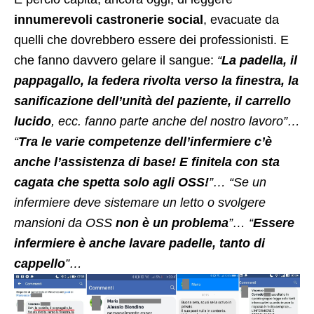
innumerevoli castronerie social
, evacuate da
quelli che dovrebbero essere dei professionisti. E
che fanno davvero gelare il sangue:
“
La padella, il
pappagallo, la federa rivolta verso la finestra, la
sanificazione dell’unità del paziente, il carrello
lucido
, ecc. fanno parte anche del nostro lavoro”…
“
Tra le varie competenze dell’infermiere c’è
anche l’assistenza di base! E finitela con sta
cagata che spetta solo agli OSS!
”… “Se un
infermiere deve sistemare un letto o svolgere
mansioni da OSS
non è un problema
”… “
Essere
infermiere è anche lavare padelle, tanto di
cappello
”…