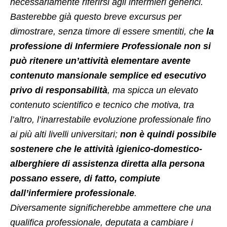
necessariamente riferirsi agli infermieri generici.
Basterebbe già questo breve excursus per
dimostrare, senza timore di essere smentiti, che
la
professione di Infermiere Professionale non si
può ritenere un’attività elementare avente
contenuto mansionale semplice ed esecutivo
privo di responsabilità
, ma spicca un elevato
contenuto scientifico e tecnico che motiva, tra
l’altro, l’inarrestabile evoluzione professionale fino
ai più alti livelli universitari;
non è quindi possibile
sostenere che le attività igienico-domestico-
alberghiere di assistenza diretta alla persona
possano essere, di fatto, compiute
dall’infermiere professionale
.
Diversamente significherebbe ammettere che una
qualifica professionale, deputata a cambiare i