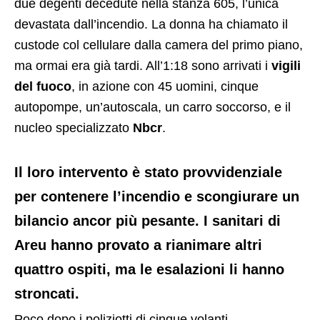
due degenti decedute nella stanza 605, l’unica
devastata dall’incendio. La donna ha chiamato il
custode col cellulare dalla camera del primo piano,
ma ormai era già tardi. All’1:18 sono arrivati i
vigili
del fuoco
, in azione con 45 uomini, cinque
autopompe, un’autoscala, un carro soccorso, e il
nucleo specializzato
Nbcr
.
Il loro intervento è stato provvidenziale
per contenere l’incendio e scongiurare un
bilancio ancor più pesante. I sanitari di
Areu hanno provato a rianimare altri
quattro ospiti, ma le esalazioni li hanno
stroncati.
Poco dopo i poliziotti di cinque volanti