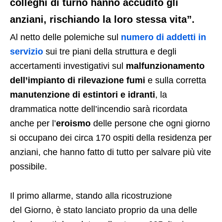
colleghi di turno hanno accudito gli
anziani, rischiando la loro stessa vita”.
Al netto delle polemiche sul
numero di addetti in
servizio
sui tre piani della struttura e degli
accertamenti investigativi sul
malfunzionamento
dell’impianto di rilevazione fumi
e sulla corretta
manutenzione di estintori e idranti
, la
drammatica notte dell’incendio sarà ricordata
anche per l’
eroismo
delle persone che ogni giorno
si occupano dei circa 170 ospiti della residenza per
anziani, che hanno fatto di tutto per salvare più vite
possibile.
Il primo allarme, stando alla ricostruzione
del Giorno, è stato lanciato proprio da una delle