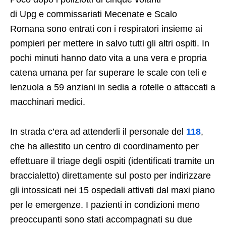
di Upg e commissariati Mecenate e Scalo
Romana sono entrati con i respiratori insieme ai
pompieri per mettere in salvo tutti gli altri ospiti. In
pochi minuti hanno dato vita a una vera e propria
catena umana per far superare le scale con teli e
lenzuola a 59 anziani in sedia a rotelle o attaccati a
macchinari medici.
In strada c’era ad attenderli il personale del
118
,
che ha allestito un centro di coordinamento per
effettuare il triage degli ospiti (identificati tramite un
braccialetto) direttamente sul posto per indirizzare
gli intossicati nei 15 ospedali attivati dal maxi piano
per le emergenze. I pazienti in condizioni meno
preoccupanti sono stati accompagnati su due