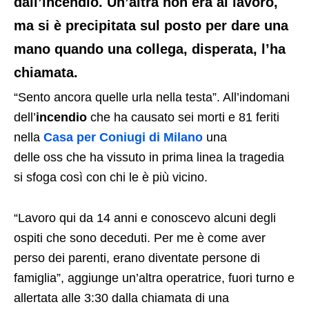
dall’incendio. Un’altra non era al lavoro,
ma si è precipitata sul posto per dare una
mano quando una collega, disperata, l’ha
chiamata.
“Sento ancora quelle urla nella testa”. All’indomani
dell’
incendio
che ha causato sei morti e 81 feriti
nella
Casa per Coniugi di Milano
una
delle oss che ha vissuto in prima linea la tragedia
si sfoga così con chi le è più vicino.
“Lavoro qui da 14 anni e conoscevo alcuni degli
ospiti che sono deceduti. Per me è come aver
perso dei parenti, erano diventate persone di
famiglia”, aggiunge un’altra operatrice, fuori turno e
allertata alle 3:30 dalla chiamata di una