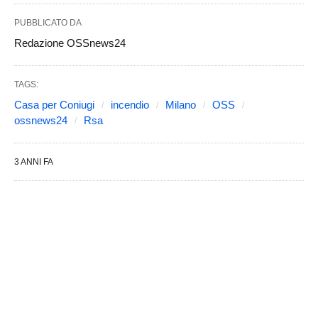
PUBBLICATO DA
Redazione OSSnews24
TAGS:
Casa per Coniugi
incendio
Milano
OSS
ossnews24
Rsa
3 ANNI FA