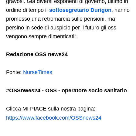
gravosi. Già diversi esponenti di governo, ultimo in
ordine di tempo il
sottosegretario Durigon
, hanno
promesso una retromarcia sulle pensioni, ma
persino in sede di auspicio per il futuro gli oss
vengono sempre dimenticati”.
Redazione OSS news24
Fonte:
NurseTimes
#OSSnwes24 - OSS - operatore socio sanitario
Clicca MI PIACE sulla nostra pagina:
https://www.facebook.com/OSSnews24