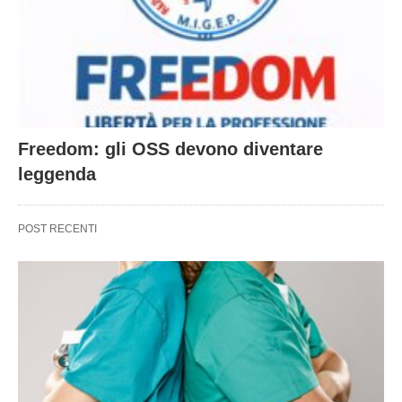
Freedom: gli OSS devono diventare
leggenda
POST RECENTI