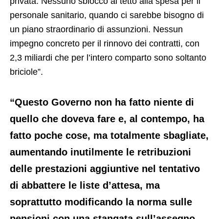
privata. Nessuno sblocco al tetto alla spesa per il
personale sanitario, quando ci sarebbe bisogno di
un piano straordinario di assunzioni. Nessun
impegno concreto per il rinnovo dei contratti, con
2,3 miliardi che per l’intero comparto sono soltanto
briciole”.
“Questo Governo non ha fatto niente di
quello che doveva fare e, al contempo, ha
fatto poche cose, ma totalmente sbagliate,
aumentando inutilmente le retribuzioni
delle prestazioni aggiuntive nel tentativo
di abbattere le liste d’attesa, ma
soprattutto modificando la norma sulle
pensioni con una stangata sull’assegno