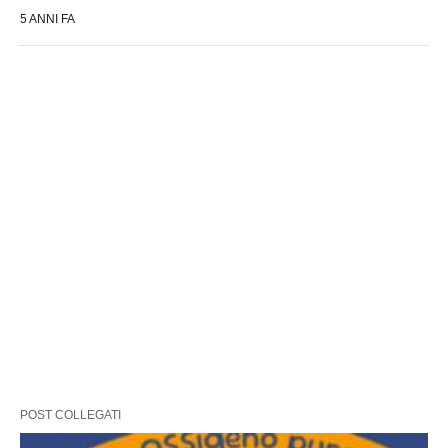
5 ANNI FA
POST COLLEGATI