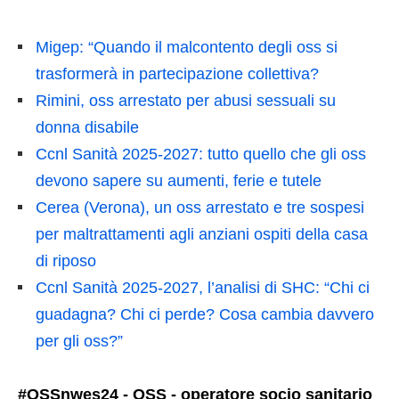
Migep: “Quando il malcontento degli oss si
trasformerà in partecipazione collettiva?
Rimini, oss arrestato per abusi sessuali su
donna disabile
Ccnl Sanità 2025-2027: tutto quello che gli oss
devono sapere su aumenti, ferie e tutele
Cerea (Verona), un oss arrestato e tre sospesi
per maltrattamenti agli anziani ospiti della casa
di riposo
Ccnl Sanità 2025-2027, l’analisi di SHC: “Chi ci
guadagna? Chi ci perde? Cosa cambia davvero
per gli oss?”
#OSSnwes24 - OSS - operatore socio sanitario