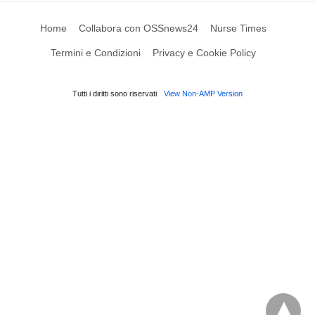
Home
Collabora con OSSnews24
Nurse Times
Termini e Condizioni
Privacy e Cookie Policy
Tutti i diritti sono riservati
View Non-AMP Version