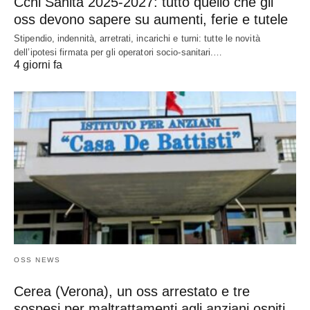
Ccnl Sanità 2025-2027: tutto quello che gli
oss devono sapere su aumenti, ferie e tutele
Stipendio, indennità, arretrati, incarichi e turni: tutte le novità
dell’ipotesi firmata per gli operatori socio-sanitari.…
4 giorni fa
OSS NEWS
Cerea (Verona), un oss arrestato e tre
sospesi per maltrattamenti agli anziani ospiti