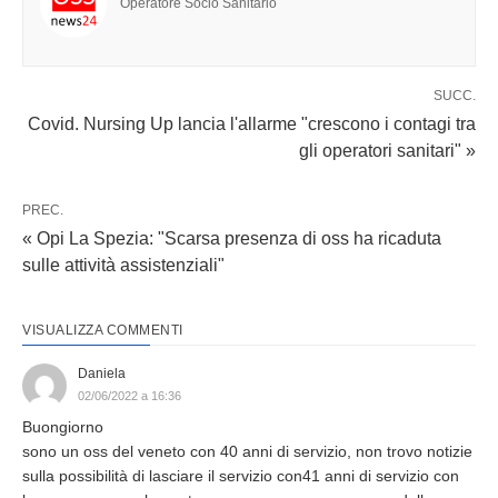
Operatore Socio Sanitario
SUCC.
Covid. Nursing Up lancia l'allarme "crescono i contagi tra
gli operatori sanitari" »
PREC.
« Opi La Spezia: "Scarsa presenza di oss ha ricaduta
sulle attività assistenziali"
VISUALIZZA COMMENTI
Daniela
02/06/2022 a 16:36
Buongiorno
sono un oss del veneto con 40 anni di servizio, non trovo notizie
sulla possibilità di lasciare il servizio con41 anni di servizio con