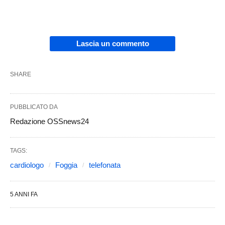
Lascia un commento
SHARE
PUBBLICATO DA
Redazione OSSnews24
TAGS:
cardiologo
Foggia
telefonata
5 ANNI FA