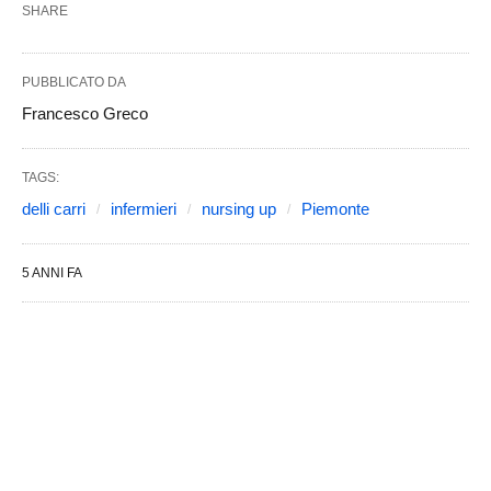
SHARE
PUBBLICATO DA
Francesco Greco
TAGS:
delli carri
infermieri
nursing up
Piemonte
5 ANNI FA