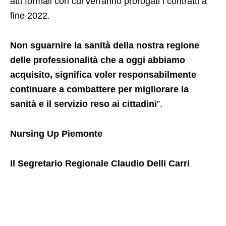
atti formali con cui verranno prorogati i contratti a
fine 2022.
Non sguarnire la sanità della nostra regione
delle professionalità che a oggi abbiamo
acquisito, significa voler responsabilmente
continuare a combattere per migliorare la
sanità e il servizio reso ai cittadini
”.
Nursing Up Piemonte
Il Segretario Regionale Claudio Delli Carri