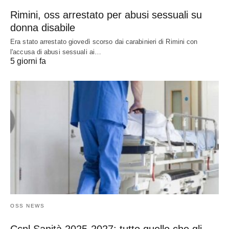
Rimini, oss arrestato per abusi sessuali su
donna disabile
Era stato arrestato giovedì scorso dai carabinieri di Rimini con
l'accusa di abusi sessuali ai…
5 giorni fa
OSS NEWS
Ccnl Sanità 2025-2027: tutto quello che gli