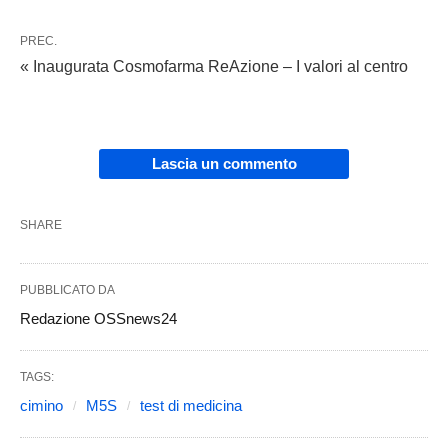
PREC.
« Inaugurata Cosmofarma ReAzione – I valori al centro
Lascia un commento
SHARE
PUBBLICATO DA
Redazione OSSnews24
TAGS:
cimino
M5S
test di medicina