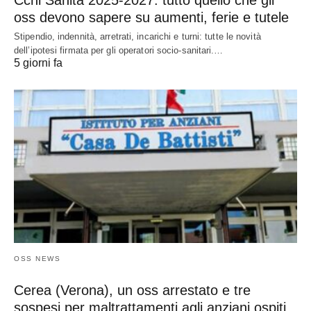
oss devono sapere su aumenti, ferie e tutele
Stipendio, indennità, arretrati, incarichi e turni: tutte le novità
dell’ipotesi firmata per gli operatori socio-sanitari.…
5 giorni fa
OSS NEWS
Cerea (Verona), un oss arrestato e tre
sospesi per maltrattamenti agli anziani ospiti