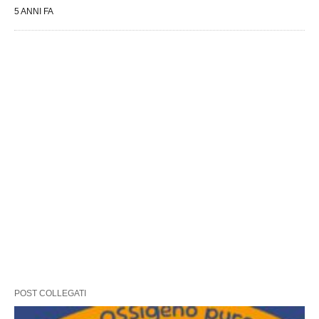
5 ANNI FA
POST COLLEGATI