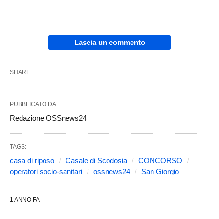
Lascia un commento
SHARE
PUBBLICATO DA
Redazione OSSnews24
TAGS:
casa di riposo
Casale di Scodosia
CONCORSO
operatori socio-sanitari
ossnews24
San Giorgio
1 ANNO FA