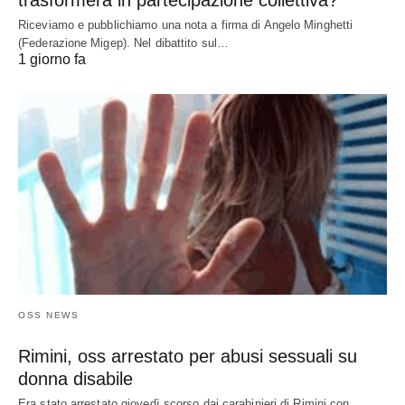
trasformerà in partecipazione collettiva?
Riceviamo e pubblichiamo una nota a firma di Angelo Minghetti
(Federazione Migep). Nel dibattito sul…
1 giorno fa
OSS NEWS
Rimini, oss arrestato per abusi sessuali su
donna disabile
Era stato arrestato giovedì scorso dai carabinieri di Rimini con