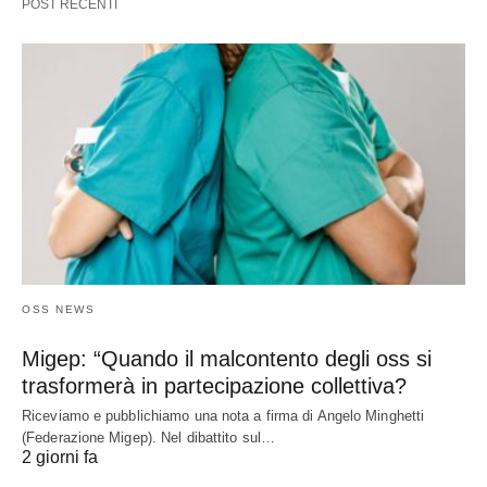
POST RECENTI
OSS NEWS
Migep: “Quando il malcontento degli oss si
trasformerà in partecipazione collettiva?
Riceviamo e pubblichiamo una nota a firma di Angelo Minghetti
(Federazione Migep). Nel dibattito sul…
2 giorni fa