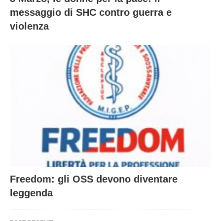
messaggio di SHC contro guerra e
violenza
Freedom: gli OSS devono diventare
leggenda