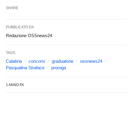
SHARE
PUBBLICATO DA
Redazione OSSnews24
TAGS:
Calabria
concorsi
graduatorie
ossnews24
Pasqualina Straface
proroga
1 ANNO FA