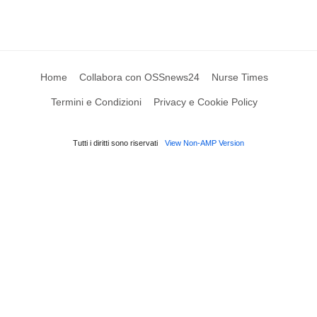
Home
Collabora con OSSnews24
Nurse Times
Termini e Condizioni
Privacy e Cookie Policy
Tutti i diritti sono riservati
View Non-AMP Version