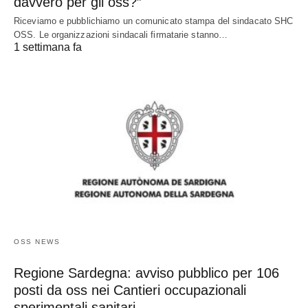
davvero per gli oss?”
Riceviamo e pubblichiamo un comunicato stampa del sindacato SHC
OSS. Le organizzazioni sindacali firmatarie stanno…
1 settimana fa
OSS NEWS
Regione Sardegna: avviso pubblico per 106
posti da oss nei Cantieri occupazionali
sperimentali sanitari