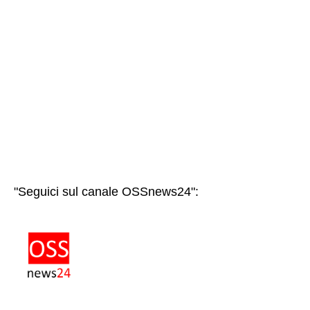
"Seguici sul canale OSSnews24":