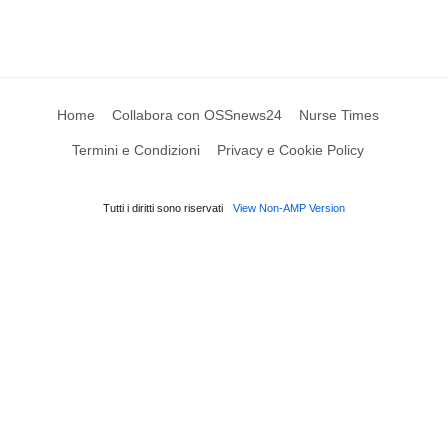
Home
Collabora con OSSnews24
Nurse Times
Termini e Condizioni
Privacy e Cookie Policy
Tutti i diritti sono riservati
View Non-AMP Version