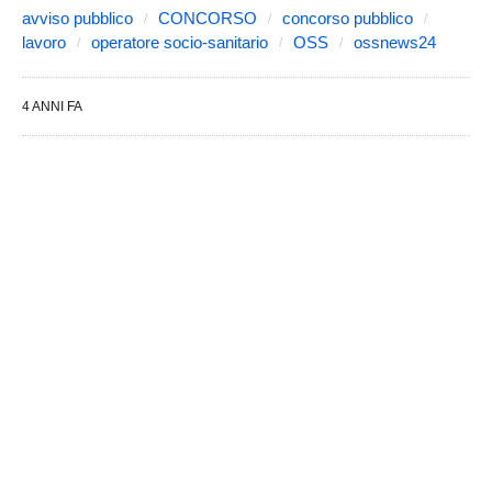
avviso pubblico
CONCORSO
concorso pubblico
lavoro
operatore socio-sanitario
OSS
ossnews24
4 ANNI FA