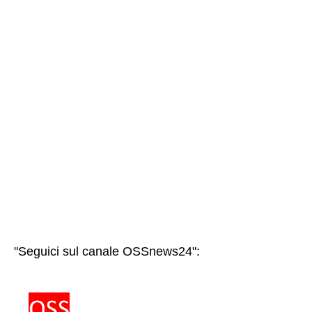
"Seguici sul canale OSSnews24":