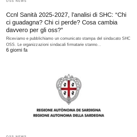
OSS NEWS
Ccnl Sanità 2025-2027, l’analisi di SHC: “Chi
ci guadagna? Chi ci perde? Cosa cambia
davvero per gli oss?”
Riceviamo e pubblichiamo un comunicato stampa del sindacato SHC
OSS. Le organizzazioni sindacali firmatarie stanno…
6 giorni fa
OSS NEWS