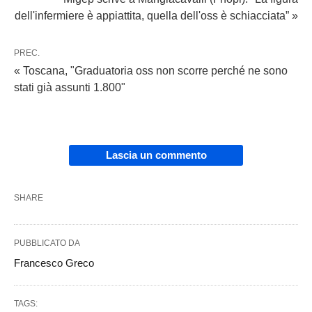
dell'infermiere è appiattita, quella dell'oss è schiacciata” »
PREC.
« Toscana, "Graduatoria oss non scorre perché ne sono
stati già assunti 1.800"
Lascia un commento
SHARE
PUBBLICATO DA
Francesco Greco
TAGS: