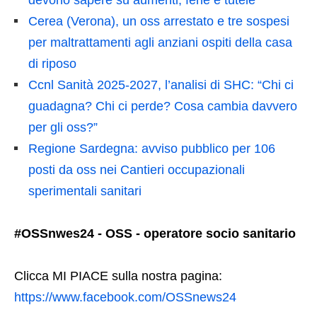
devono sapere su aumenti, ferie e tutele
Cerea (Verona), un oss arrestato e tre sospesi
per maltrattamenti agli anziani ospiti della casa
di riposo
Ccnl Sanità 2025-2027, l’analisi di SHC: “Chi ci
guadagna? Chi ci perde? Cosa cambia davvero
per gli oss?”
Regione Sardegna: avviso pubblico per 106
posti da oss nei Cantieri occupazionali
sperimentali sanitari
#OSSnwes24 - OSS - operatore socio sanitario
Clicca MI PIACE sulla nostra pagina:
https://www.facebook.com/OSSnews24