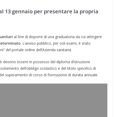
al 13 gennaio per presentare la propria
sanitari
al fine di disporre di una graduatoria da cui attingere
eterminato
. L’avviso pubblico, per soli esami, è stato
i” del portale online dell’Azienda sanitaria.
ati devono essere in possesso del diploma d’istruzione
olvimento dell’obbligo scolastico e del titolo specifico di
 del superamento di corso di formazione di durata annuale.