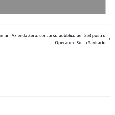
 umani
Azienda Zero: concorso pubblico per 253 posti di
Operatore Socio Sanitario