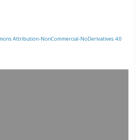
mons Attribution-NonCommercial-NoDerivatives 4.0