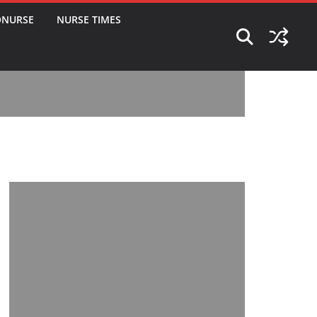
ONURSE
NURSE TIMES