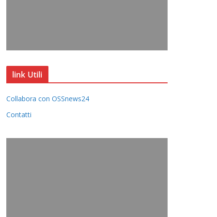
link Utili
Collabora con OSSnews24
Contatti