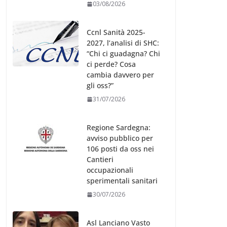
03/08/2026
Ccnl Sanità 2025-
2027, l’analisi di SHC:
“Chi ci guadagna? Chi
ci perde? Cosa
cambia davvero per
gli oss?”
31/07/2026
Regione Sardegna:
avviso pubblico per
106 posti da oss nei
Cantieri
occupazionali
sperimentali sanitari
30/07/2026
Asl Lanciano Vasto