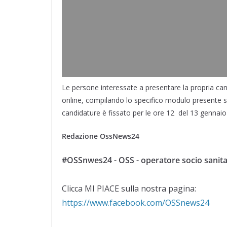
Le persone interessate a presentare la propria ca
online, compilando lo specifico modulo presente sul
candidature è fissato per le ore 12 del 13 gennaio
Redazione OssNews24
#OSSnwes24 - OSS - operatore socio sanita
Clicca MI PIACE sulla nostra pagina:
https://www.facebook.com/OSSnews24