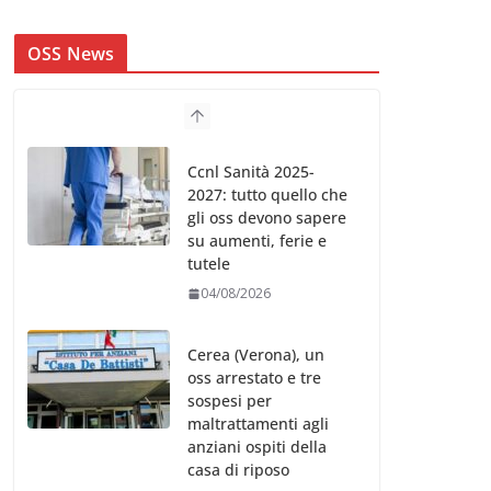
OSS News
Ccnl Sanità 2025-
2027: tutto quello che
gli oss devono sapere
su aumenti, ferie e
tutele
04/08/2026
Cerea (Verona), un
oss arrestato e tre
sospesi per
maltrattamenti agli
anziani ospiti della
casa di riposo