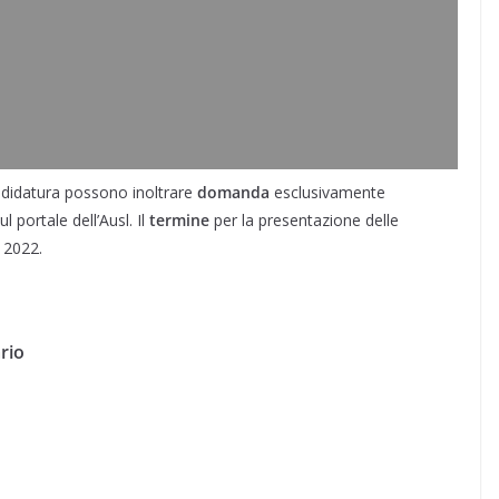
ndidatura possono inoltrare
domanda
esclusivamente
 portale dell’Ausl. Il
termine
per la presentazione delle
 2022.
rio