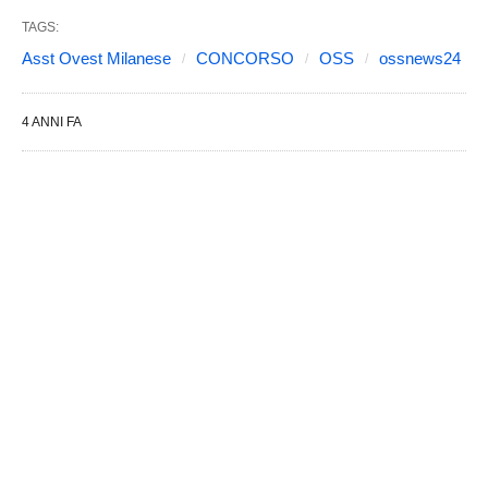
TAGS:
Asst Ovest Milanese
CONCORSO
OSS
ossnews24
4 ANNI FA