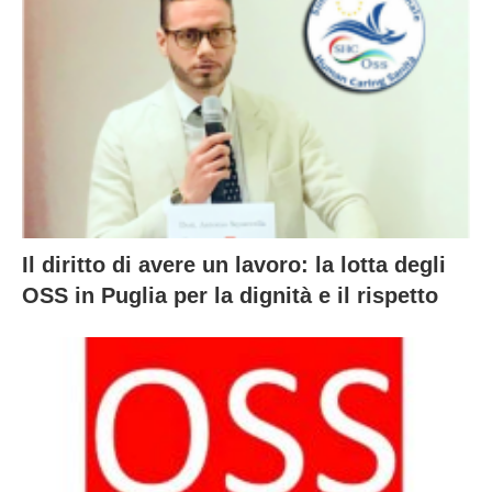
Il diritto di avere un lavoro: la lotta degli
OSS in Puglia per la dignità e il rispetto