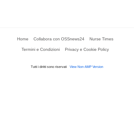
Home
Collabora con OSSnews24
Nurse Times
Termini e Condizioni
Privacy e Cookie Policy
Tutti i diritti sono riservati
View Non-AMP Version