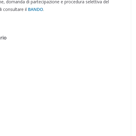
one, domanda di partecipazione e procedura selettiva del
di consultare il
BANDO
.
rio