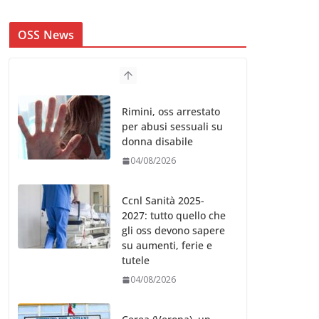
OSS News
Rimini, oss arrestato
per abusi sessuali su
donna disabile
04/08/2026
Ccnl Sanità 2025-
2027: tutto quello che
gli oss devono sapere
su aumenti, ferie e
tutele
04/08/2026