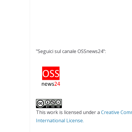
"Seguici sul canale OSSnews24":
This work is licensed under a
Creative Com
International License.