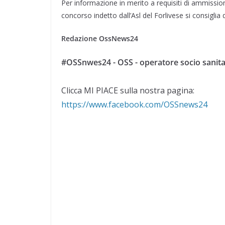
Per informazione in merito a requisiti di ammissi
concorso indetto dall’Asl del Forlivese si consiglia 
Redazione OssNews24
#OSSnwes24 - OSS - operatore socio sanita
Clicca MI PIACE sulla nostra pagina:
https://www.facebook.com/OSSnews24