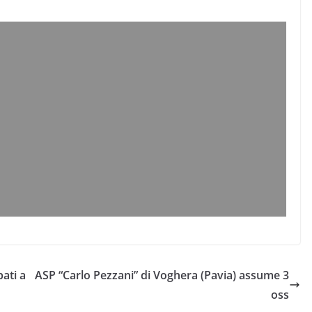
bati a
ASP “Carlo Pezzani” di Voghera (Pavia) assume 3
oss