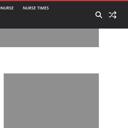
ONURSE
NURSE TIMES