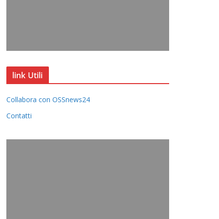
link Utili
Collabora con OSSnews24
Contatti