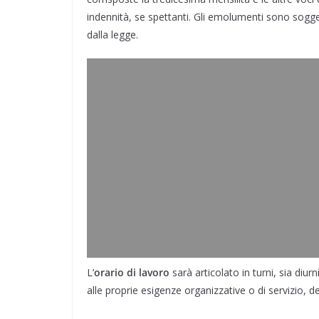
indennità, se spettanti. Gli emolumenti sono soggetti
dalla legge.
L’
orario di lavoro
sarà articolato in turni, sia diurni
alle proprie esigenze organizzative o di servizio, defi