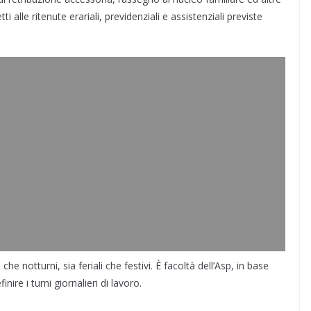
 alle ritenute erariali, previdenziali e assistenziali previste
 che notturni, sia feriali che festivi. È facoltà dell’Asp, in base
nire i turni giornalieri di lavoro.