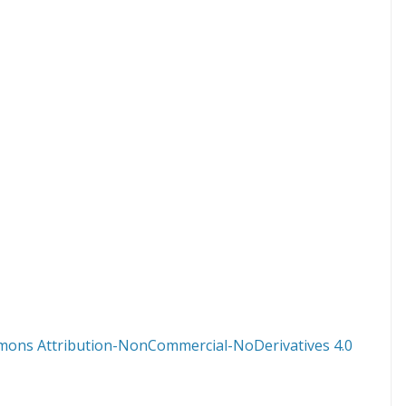
mons Attribution-NonCommercial-NoDerivatives 4.0