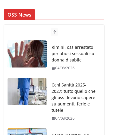
OSS News
Rimini, oss arrestato
per abusi sessuali su
donna disabile
04/08/2026
Ccnl Sanità 2025-
2027: tutto quello che
gli oss devono sapere
su aumenti, ferie e
tutele
04/08/2026