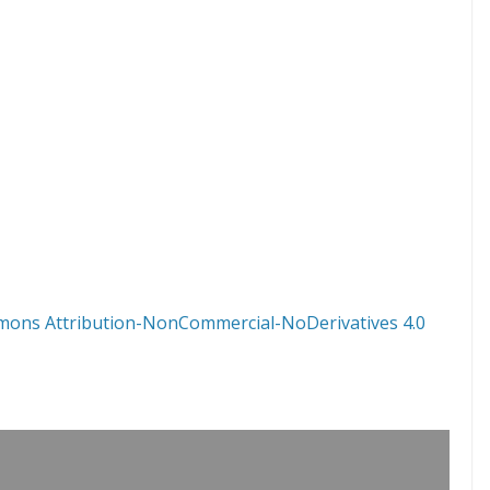
mons Attribution-NonCommercial-NoDerivatives 4.0