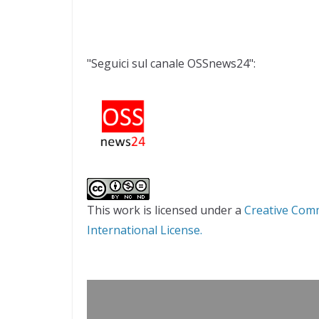
"Seguici sul canale OSSnews24":
This work is licensed under a
Creative Com
International License.