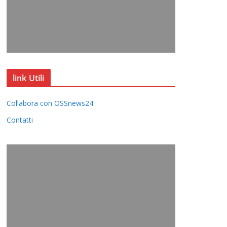
link Utili
Collabora con OSSnews24
Contatti