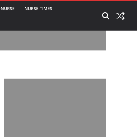
ONURSE
NURSE TIMES