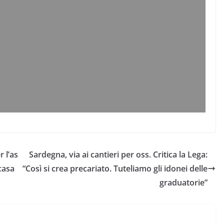
 l’as
Sardegna, via ai cantieri per oss. Critica la Lega:
casa
“Così si crea precariato. Tuteliamo gli idonei delle
graduatorie”