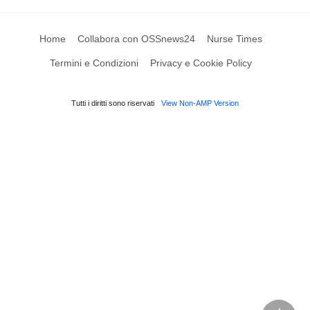
Home
Collabora con OSSnews24
Nurse Times
Termini e Condizioni
Privacy e Cookie Policy
Tutti i diritti sono riservati
View Non-AMP Version