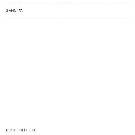
3 ANNI FA
POST COLLEGATI