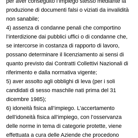
per aver conseguito l’impiego stesso mediante la
produzione di documenti falsi o viziati da invalidità
non sanabile;
4) assenza di condanne penali che comportino
l’interdizione dai pubblici uffici o di condanne che,
se intercorse in costanza di rapporto di lavoro,
possano determinare il licenziamento ai sensi di
quanto previsto dai Contratti Collettivi Nazionali di
riferimento e dalla normativa vigente;
5) aver assolto agli obblighi di leva (per i soli
candidati di sesso maschile nati prima del 31
dicembre 1985);
6) idoneità fisica all’impiego. L’accertamento
dell’idoneità fisica all’impiego, con l’osservanza
delle norme in tema di categorie protette, viene
effettuata a cura delle Aziende che procedono