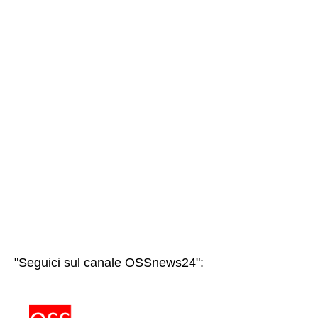
"Seguici sul canale OSSnews24":