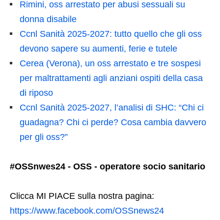
Rimini, oss arrestato per abusi sessuali su
donna disabile
Ccnl Sanità 2025-2027: tutto quello che gli oss
devono sapere su aumenti, ferie e tutele
Cerea (Verona), un oss arrestato e tre sospesi
per maltrattamenti agli anziani ospiti della casa
di riposo
Ccnl Sanità 2025-2027, l’analisi di SHC: “Chi ci
guadagna? Chi ci perde? Cosa cambia davvero
per gli oss?”
#OSSnwes24 - OSS - operatore socio sanitario
Clicca MI PIACE sulla nostra pagina:
https://www.facebook.com/OSSnews24