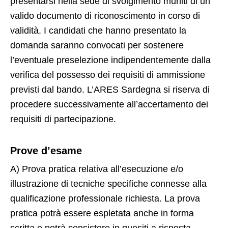
presentarsi nella sede di svolgimento muniti di un
valido documento di riconoscimento in corso di
validità. I candidati che hanno presentato la
domanda saranno convocati per sostenere
l’eventuale preselezione indipendentemente dalla
verifica del possesso dei requisiti di ammissione
previsti dal bando. L’ARES Sardegna si riserva di
procedere successivamente all’accertamento dei
requisiti di partecipazione.
Prove d’esame
A) Prova pratica relativa all’esecuzione e/o
illustrazione di tecniche specifiche connesse alla
qualificazione professionale richiesta. La prova
pratica potrà essere espletata anche in forma
scritta e potrà consistere in quesiti a risposta