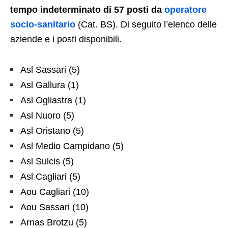
tempo indeterminato di 57 posti da
operatore
socio-sanitario
(Cat. BS). Di seguito l’elenco delle
aziende e i posti disponibili.
Asl Sassari (5)
Asl Gallura (1)
Asl Ogliastra (1)
Asl Nuoro (5)
Asl Oristano (5)
Asl Medio Campidano (5)
Asl Sulcis (5)
Asl Cagliari (5)
Aou Cagliari (10)
Aou Sassari (10)
Arnas Brotzu (5)