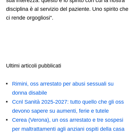
sua interezza: questo è lo spirito con cui la nostra
disciplina è al servizio del paziente. Uno spirito che
ci rende orgogliosi”.
Ultimi articoli pubblicati
Rimini, oss arrestato per abusi sessuali su
donna disabile
Ccnl Sanità 2025-2027: tutto quello che gli oss
devono sapere su aumenti, ferie e tutele
Cerea (Verona), un oss arrestato e tre sospesi
per maltrattamenti agli anziani ospiti della casa