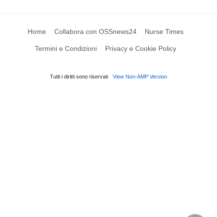
Home
Collabora con OSSnews24
Nurse Times
Termini e Condizioni
Privacy e Cookie Policy
Tutti i diritti sono riservati
View Non-AMP Version