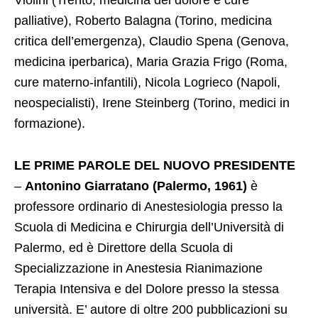
Violini (Trento, medicina del dolore e cure
palliative), Roberto Balagna (Torino, medicina
critica dell’emergenza), Claudio Spena (Genova,
medicina iperbarica), Maria Grazia Frigo (Roma,
cure materno-infantili), Nicola Logrieco (Napoli,
neospecialisti), Irene Steinberg (Torino, medici in
formazione).
LE PRIME PAROLE DEL NUOVO PRESIDENTE
–
Antonino Giarratano (Palermo, 1961)
è
professore ordinario di Anestesiologia presso la
Scuola di Medicina e Chirurgia dell’Università di
Palermo, ed è Direttore della Scuola di
Specializzazione in Anestesia Rianimazione
Terapia Intensiva e del Dolore presso la stessa
università. E’ autore di oltre 200 pubblicazioni su