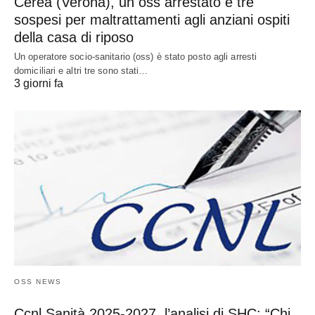
Cerea (Verona), un oss arrestato e tre
sospesi per maltrattamenti agli anziani ospiti
della casa di riposo
Un operatore socio-sanitario (oss) è stato posto agli arresti
domiciliari e altri tre sono stati…
3 giorni fa
OSS NEWS
Ccnl Sanità 2025-2027, l’analisi di SHC: “Chi