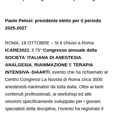
Paolo Pelosi: presidente eletto per il periodo
2025-2027
ROMA, 18 OTTOBRE – Si è chiuso a Roma
ICARE2021
, il 75°
Congresso
annuale
della
SOCIETA
‘
ITALIANA
DI
ANESTESIA
,
ANALGESIA
,
RIANIMAZIONE
E
TERAPIA
INTENSIVA
–
SIAARTI
, evento che ha richiamato al
Centro Congressi La Nuvola di Roma circa 3000
anestesisti-rianimatori da tutta Italia. Oltre ai tanti
contenuti professionali, ai workshop ed alle
sessioni specificamente sviluppate per i giovani
specialisti della disciplina, l’evento ha registrato il