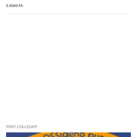
5 ANNI FA
POST COLLEGATI