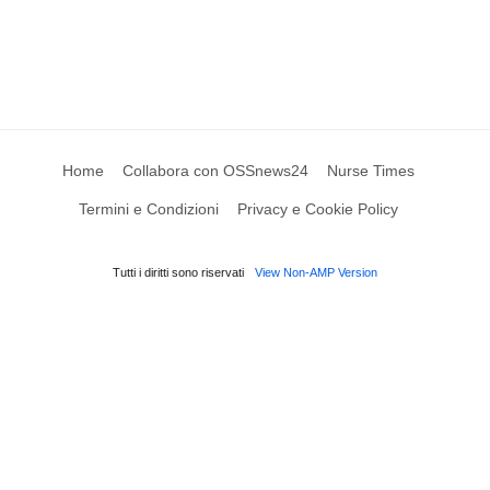
Home
Collabora con OSSnews24
Nurse Times
Termini e Condizioni
Privacy e Cookie Policy
Tutti i diritti sono riservati
View Non-AMP Version