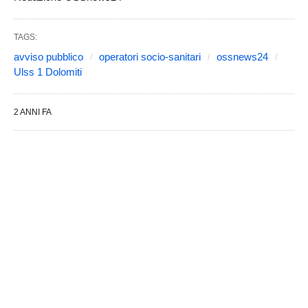
TAGS:
avviso pubblico
operatori socio-sanitari
ossnews24
Ulss 1 Dolomiti
2 ANNI FA