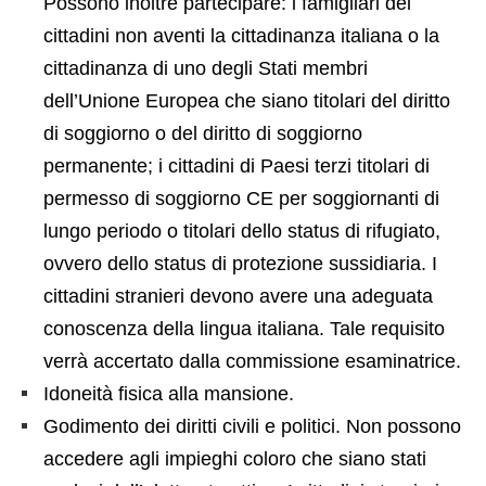
Possono inoltre partecipare: i famigliari dei
cittadini non aventi la cittadinanza italiana o la
cittadinanza di uno degli Stati membri
dell’Unione Europea che siano titolari del diritto
di soggiorno o del diritto di soggiorno
permanente; i cittadini di Paesi terzi titolari di
permesso di soggiorno CE per soggiornanti di
lungo periodo o titolari dello status di rifugiato,
ovvero dello status di protezione sussidiaria. I
cittadini stranieri devono avere una adeguata
conoscenza della lingua italiana. Tale requisito
verrà accertato dalla commissione esaminatrice.
Idoneità fisica alla mansione.
Godimento dei diritti civili e politici. Non possono
accedere agli impieghi coloro che siano stati