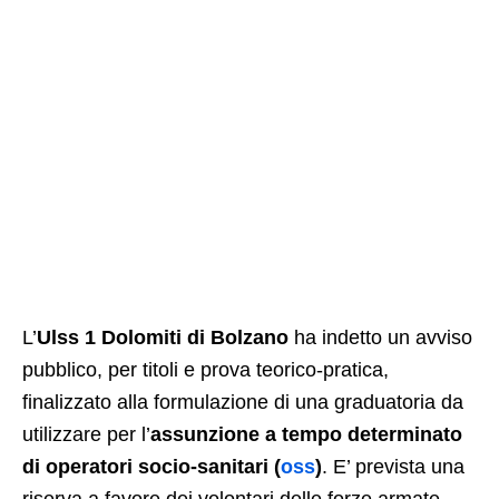
L’
Ulss 1 Dolomiti di Bolzano
ha indetto un avviso
pubblico, per titoli e prova teorico-pratica,
finalizzato alla formulazione di una graduatoria da
utilizzare per l’
assunzione a tempo determinato
di operatori socio-sanitari (
oss
)
. E’ prevista una
riserva a favore dei volontari delle forze armate