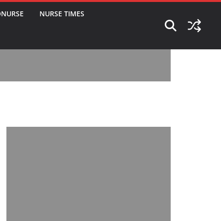
ONURSE
NURSE TIMES