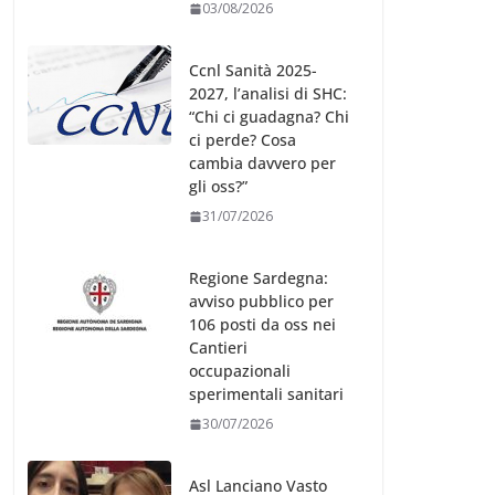
03/08/2026
Ccnl Sanità 2025-
2027, l’analisi di SHC:
“Chi ci guadagna? Chi
ci perde? Cosa
cambia davvero per
gli oss?”
31/07/2026
Regione Sardegna:
avviso pubblico per
106 posti da oss nei
Cantieri
occupazionali
sperimentali sanitari
30/07/2026
Asl Lanciano Vasto