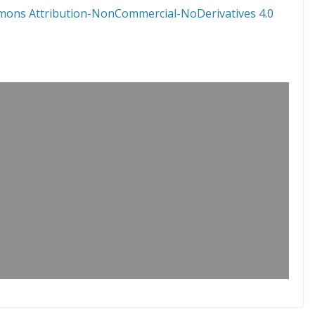
mons Attribution-NonCommercial-NoDerivatives 4.0