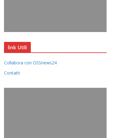
link Utili
Collabora con OSSnews24
Contatti