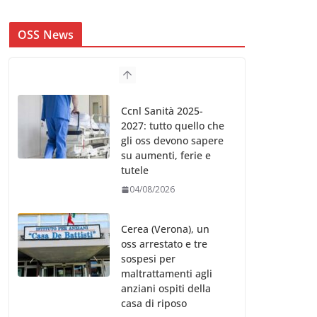
OSS News
Ccnl Sanità 2025-
2027: tutto quello che
gli oss devono sapere
su aumenti, ferie e
tutele
04/08/2026
Cerea (Verona), un
oss arrestato e tre
sospesi per
maltrattamenti agli
anziani ospiti della
casa di riposo