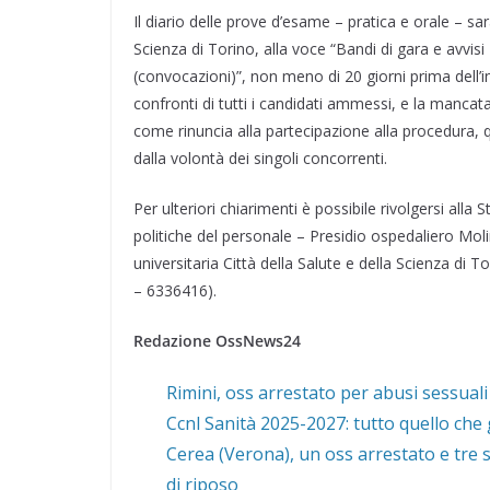
Il diario delle prove d’esame – pratica e orale – sar
Scienza di Torino, alla voce “Bandi di gara e avvis
(convocazioni)”, non meno di 20 giorni prima dell’i
confronti di tutti i candidati ammessi, e la mancata
come rinuncia alla partecipazione alla procedura, 
dalla volontà dei singoli concorrenti.
Per ulteriori chiarimenti è possibile rivolgersi alla
politiche del personale – Presidio ospedaliero Moli
universitaria Città della Salute e della Scienza di
– 6336416).
Redazione OssNews24
Rimini, oss arrestato per abusi sessuali
Ccnl Sanità 2025-2027: tutto quello che 
Cerea (Verona), un oss arrestato e tre s
di riposo