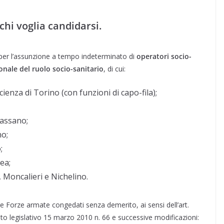
chi voglia candidarsi.
, per l’assunzione a tempo indeterminato di
operatori socio-
ionale del ruolo socio-sanitario
, di cui:
cienza di Torino (con funzioni di capo-fila);
bassano;
no;
;
ea;
 Moncalieri e Nichelino.
 tre Forze armate congedati senza demerito, ai sensi dell’art.
o legislativo 15 marzo 2010 n. 66 e successive modificazioni: