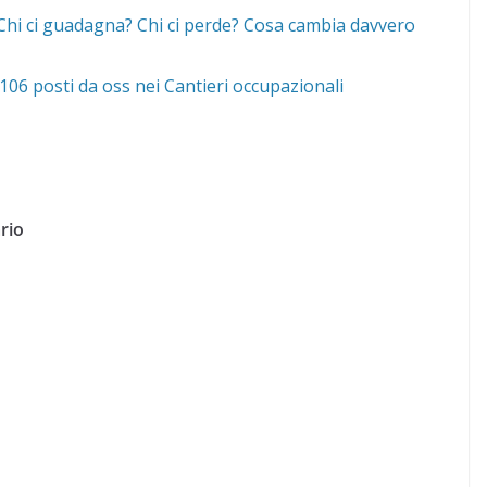
 “Chi ci guadagna? Chi ci perde? Cosa cambia davvero
06 posti da oss nei Cantieri occupazionali
rio