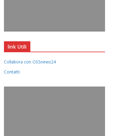
link Utili
Collabora con OSSnews24
Contatti