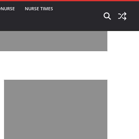
ONURSE
NURSE TIMES