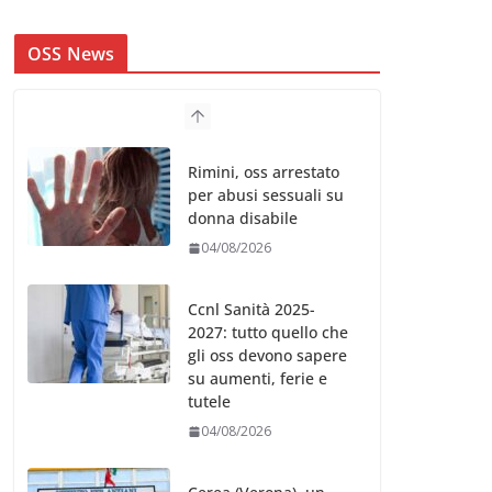
OSS News
Rimini, oss arrestato
per abusi sessuali su
donna disabile
04/08/2026
Ccnl Sanità 2025-
2027: tutto quello che
gli oss devono sapere
su aumenti, ferie e
tutele
04/08/2026