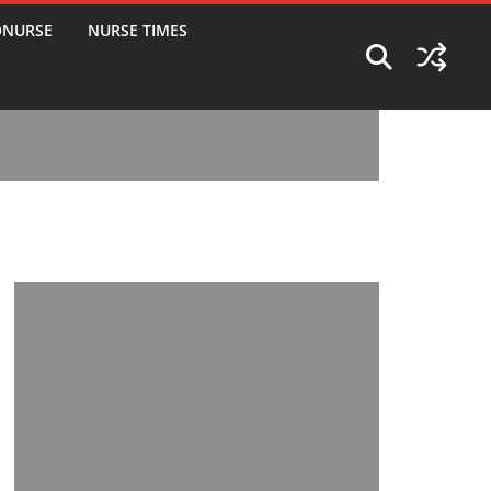
ONURSE
NURSE TIMES