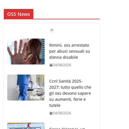
OSS News
Rimini, oss arrestato
per abusi sessuali su
donna disabile
04/08/2026
Ccnl Sanità 2025-
2027: tutto quello che
gli oss devono sapere
su aumenti, ferie e
tutele
04/08/2026