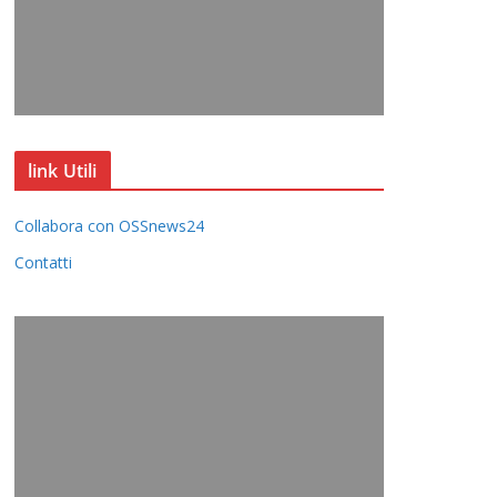
link Utili
Collabora con OSSnews24
Contatti