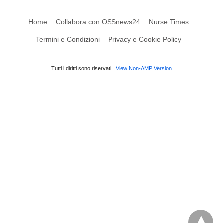
Home
Collabora con OSSnews24
Nurse Times
Termini e Condizioni
Privacy e Cookie Policy
Tutti i diritti sono riservati
View Non-AMP Version