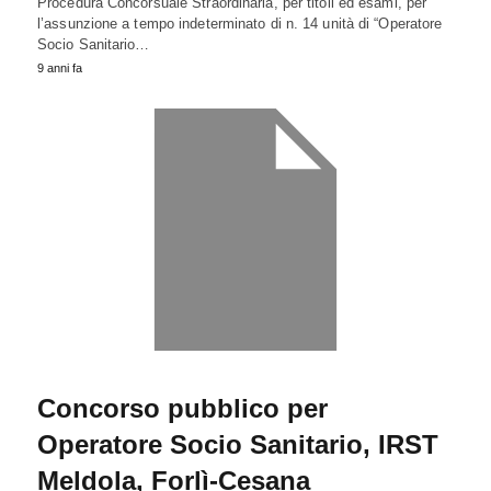
Procedura Concorsuale Straordinaria, per titoli ed esami, per
l’assunzione a tempo indeterminato di n. 14 unità di “Operatore
Socio Sanitario…
9 anni fa
Concorso pubblico per
Operatore Socio Sanitario, IRST
Meldola, Forlì-Cesana