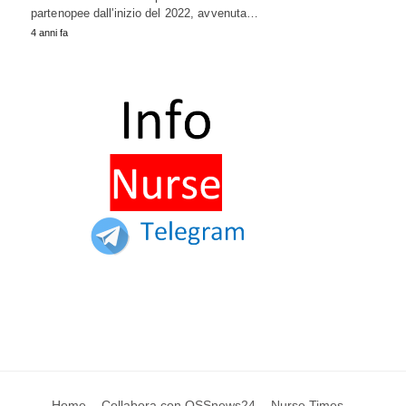
partenopee dall'inizio del 2022, avvenuta…
4 anni fa
Home
Collabora con OSSnews24
Nurse Times