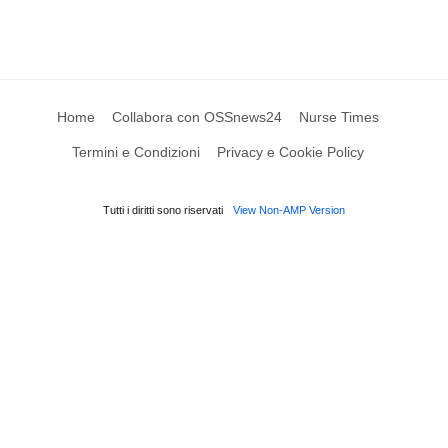
Home
Collabora con OSSnews24
Nurse Times
Termini e Condizioni
Privacy e Cookie Policy
Tutti i diritti sono riservati
View Non-AMP Version