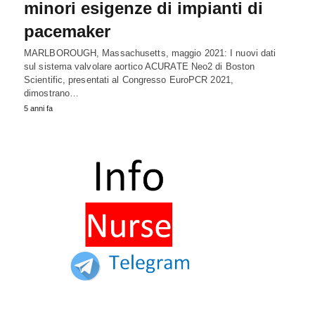
minori esigenze di impianti di
pacemaker
MARLBOROUGH, Massachusetts, maggio 2021: I nuovi dati
sul sistema valvolare aortico ACURATE Neo2 di Boston
Scientific, presentati al Congresso EuroPCR 2021,
dimostrano…
5 anni fa