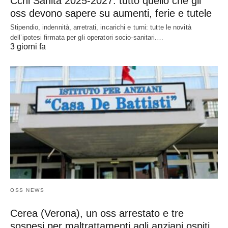
Ccnl Sanità 2025-2027: tutto quello che gli
oss devono sapere su aumenti, ferie e tutele
Stipendio, indennità, arretrati, incarichi e turni: tutte le novità
dell’ipotesi firmata per gli operatori socio-sanitari.…
3 giorni fa
OSS NEWS
Cerea (Verona), un oss arrestato e tre
sospesi per maltrattamenti agli anziani ospiti