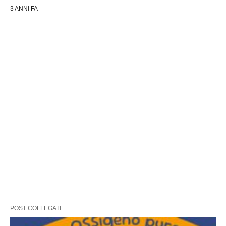
3 ANNI FA
POST COLLEGATI