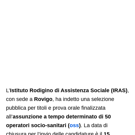
L’
Istituto Rodigino di Assistenza Sociale (IRAS)
,
con sede a
Rovigo
, ha indetto una selezione
pubblica per titoli e prova orale finalizzata
all’
assunzione a tempo determinato di 50
operatori socio-sanitari (
oss
)
. La data di
chiusura per l’invio delle candidature è il
15