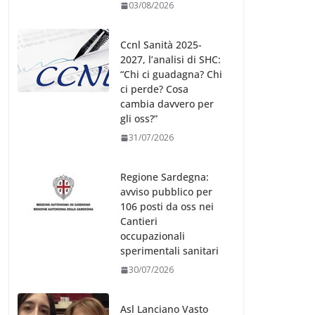
03/08/2026
Ccnl Sanità 2025-
2027, l’analisi di SHC:
“Chi ci guadagna? Chi
ci perde? Cosa
cambia davvero per
gli oss?”
31/07/2026
Regione Sardegna:
avviso pubblico per
106 posti da oss nei
Cantieri
occupazionali
sperimentali sanitari
30/07/2026
Asl Lanciano Vasto