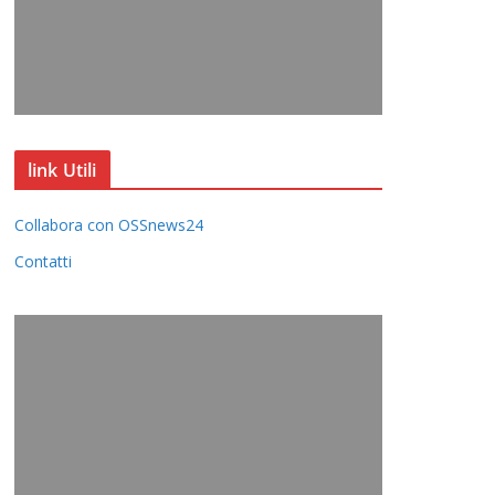
link Utili
Collabora con OSSnews24
Contatti