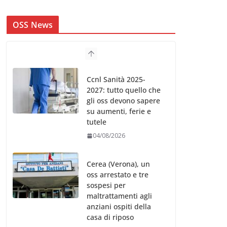
OSS News
Ccnl Sanità 2025-
2027: tutto quello che
gli oss devono sapere
su aumenti, ferie e
tutele
04/08/2026
Cerea (Verona), un
oss arrestato e tre
sospesi per
maltrattamenti agli
anziani ospiti della
casa di riposo