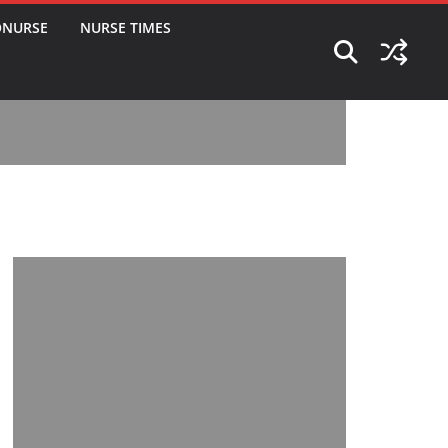
ONURSE
NURSE TIMES