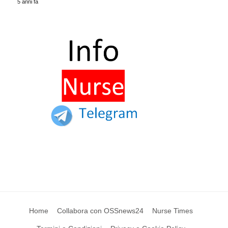
5 anni fa
Home
Collabora con OSSnews24
Nurse Times