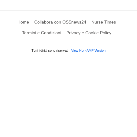
Home
Collabora con OSSnews24
Nurse Times
Termini e Condizioni
Privacy e Cookie Policy
Tutti i diritti sono riservati
View Non-AMP Version