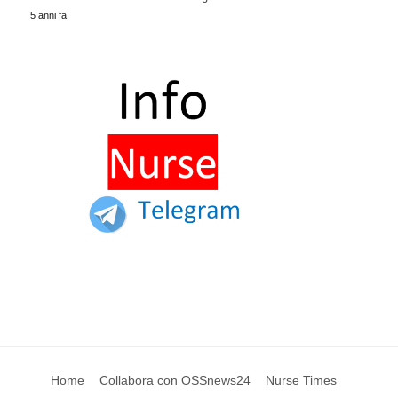
5 anni fa
Home
Collabora con OSSnews24
Nurse Times