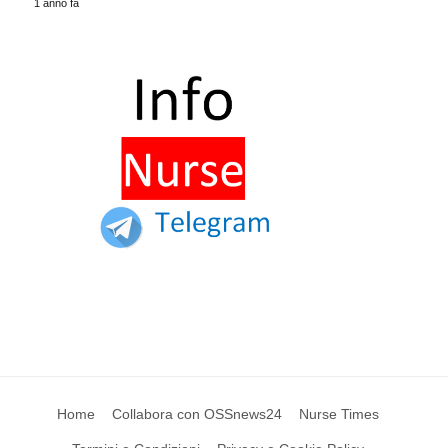
1 anno fa
Home
Collabora con OSSnews24
Nurse Times