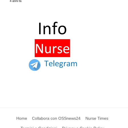
4 anni fa
Home
Collabora con OSSnews24
Nurse Times