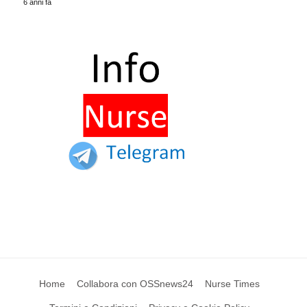
6 anni fa
Home
Collabora con OSSnews24
Nurse Times