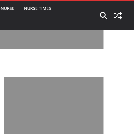
ONURSE
NURSE TIMES