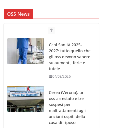
OSS News
Ccnl Sanità 2025-
2027: tutto quello che
gli oss devono sapere
su aumenti, ferie e
tutele
04/08/2026
Cerea (Verona), un
oss arrestato e tre
sospesi per
maltrattamenti agli
anziani ospiti della
casa di riposo