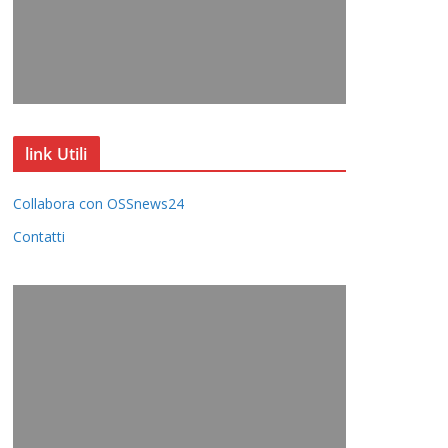
link Utili
Collabora con OSSnews24
Contatti