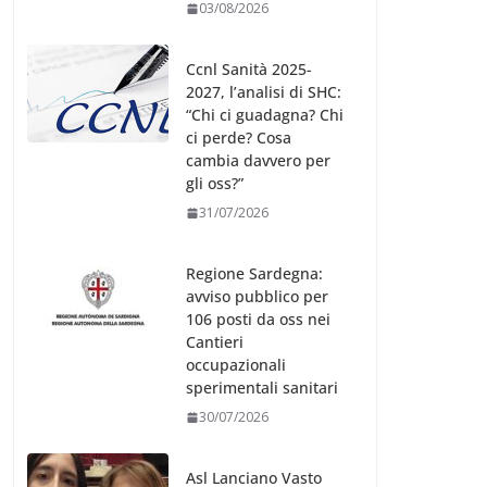
03/08/2026
Ccnl Sanità 2025-
2027, l’analisi di SHC:
“Chi ci guadagna? Chi
ci perde? Cosa
cambia davvero per
gli oss?”
31/07/2026
Regione Sardegna:
avviso pubblico per
106 posti da oss nei
Cantieri
occupazionali
sperimentali sanitari
30/07/2026
Asl Lanciano Vasto