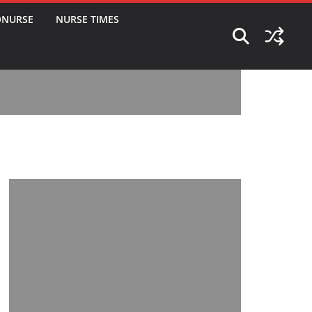
ONURSE
NURSE TIMES