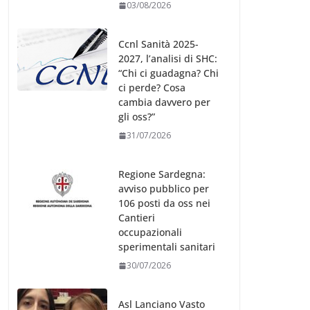
03/08/2026
Ccnl Sanità 2025-
2027, l’analisi di SHC:
“Chi ci guadagna? Chi
ci perde? Cosa
cambia davvero per
gli oss?”
31/07/2026
Regione Sardegna:
avviso pubblico per
106 posti da oss nei
Cantieri
occupazionali
sperimentali sanitari
30/07/2026
Asl Lanciano Vasto