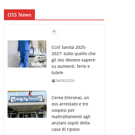
OSS News
Ccnl Sanità 2025-
2027: tutto quello che
gli oss devono sapere
su aumenti, ferie e
tutele
04/08/2026
Cerea (Verona), un
oss arrestato e tre
sospesi per
maltrattamenti agli
anziani ospiti della
casa di riposo