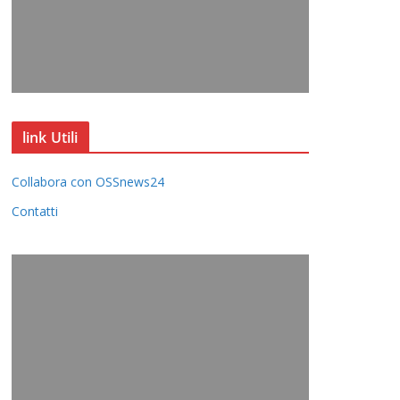
link Utili
Collabora con OSSnews24
Contatti