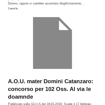
Domini, oppure si sarebbe assentata illegittimamente,…
3 anni fa
A.O.U. mater Domini Catanzaro:
concorso per 102 Oss. Al via le
doamnde
Pubblicato sulla GU n.5 del 18-01-2019. Scade il 17 febbraio