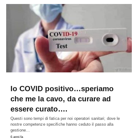
Io COVID positivo…speriamo
che me la cavo, da curare ad
essere curato….
Questi sono tempi di fatica per noi operatori sanitari; dove le
nostre competenze specifiche hanno ceduto il passo alla
gestione…
6 anni fa