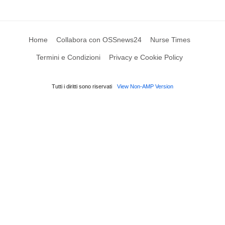
Home
Collabora con OSSnews24
Nurse Times
Termini e Condizioni
Privacy e Cookie Policy
Tutti i diritti sono riservati
View Non-AMP Version