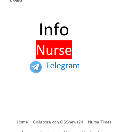
5 anni fa
Home
Collabora con OSSnews24
Nurse Times