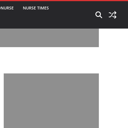
ONURSE
NURSE TIMES