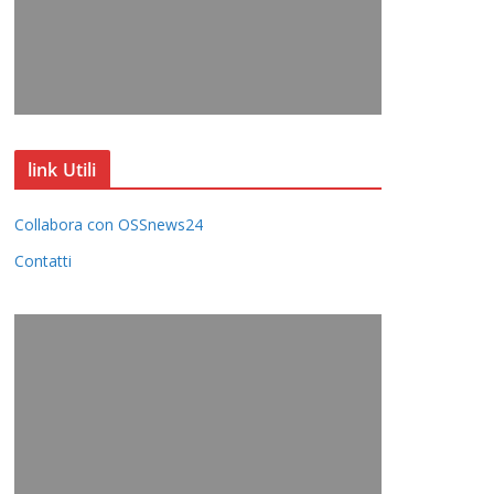
link Utili
Collabora con OSSnews24
Contatti