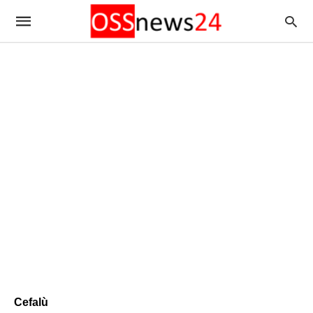
Cefalù