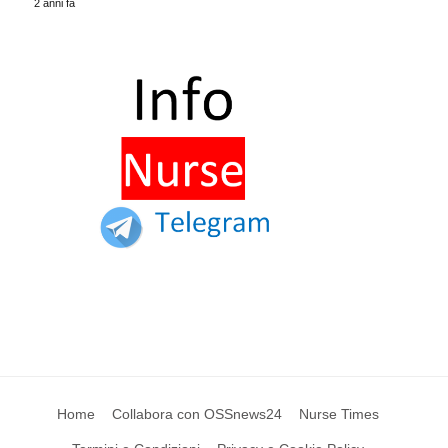
2 anni fa
Home
Collabora con OSSnews24
Nurse Times