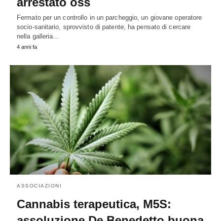
arrestato oss
Fermato per un controllo in un parcheggio, un giovane operatore
socio-sanitario, sprovvisto di patente, ha pensato di cercare
nella galleria…
4 anni fa
ASSOCIAZIONI
Cannabis terapeutica, M5S:
assoluzione De Benedetto buona