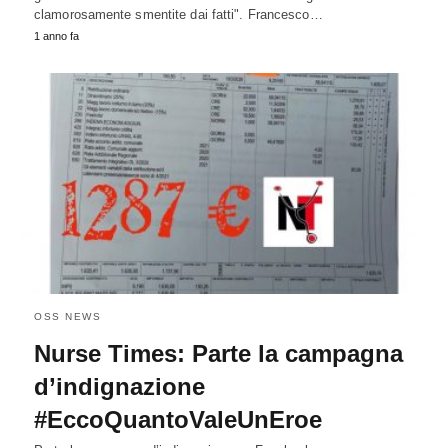
clamorosamente smentite dai fatti". Francesco…
1 anno fa
OSS NEWS
Nurse Times: Parte la campagna
d’indignazione
#EccoQuantoValeUnEroe