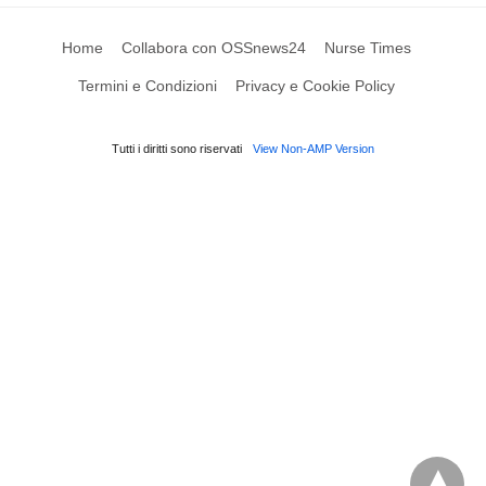
Home
Collabora con OSSnews24
Nurse Times
Termini e Condizioni
Privacy e Cookie Policy
Tutti i diritti sono riservati
View Non-AMP Version