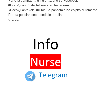
Parte la campagna d’indignazione su Facebook
#EccoQuantoValeUnEroe e su Instagram
#EccoQuantoValeUnEroe La pandemia ha colpito duramente
l’intera popolazione mondiale, l’Italia…
5 anni fa