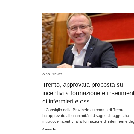
OSS NEWS
Trento, approvata proposta su
incentivi a formazione e inserimen
di infermieri e oss
Il Consiglio della Provincia autonoma di Trento
ha approvato all’unanimità il disegno di legge che
introduce incentivi alla formazione di infermieri e d
4 mesi fa