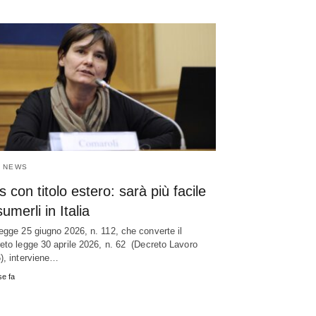
 NEWS
 con titolo estero: sarà più facile
umerli in Italia
egge 25 giugno 2026, n. 112, che converte il
eto legge 30 aprile 2026, n. 62 (Decreto Lavoro
), interviene…
e fa