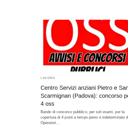
LAVORO
Centro Servizi anziani Pietro e Sa
Scarmignan (Padova): concorso p
4 oss
Bando di concorso pubblico, per soli esami, per la
copertura di 4 posti a tempo pieno e indeterminato d
Operatori…