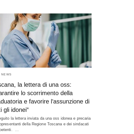
 NEWS
cana, la lettera di una oss:
rantire lo scorrimento della
duatoria e favorire l’assunzione di
ti gli idonei”
eguito la lettera inviata da una oss idonea e precaria
appresentanti della Regione Toscana e dei sindacati
petenti. …