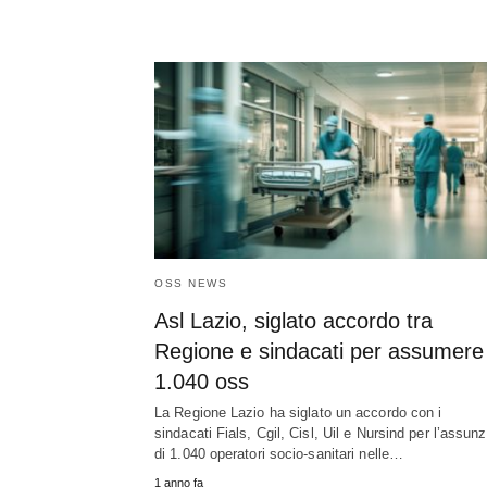
OSS NEWS
Asl Lazio, siglato accordo tra
Regione e sindacati per assumere
1.040 oss
La Regione Lazio ha siglato un accordo con i
sindacati Fials, Cgil, Cisl, Uil e Nursind per l’assun
di 1.040 operatori socio-sanitari nelle…
1 anno fa