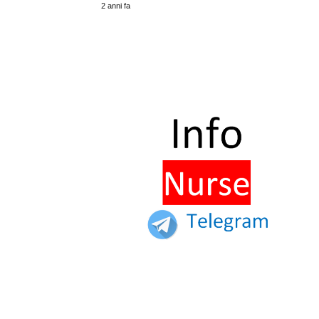
2 anni fa