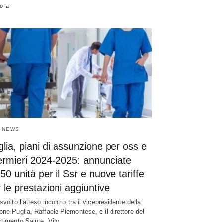
o fa
 NEWS
lia, piani di assunzione per oss e
ermieri 2024-2025: annunciate
50 unità per il Ssr e nuove tariffe
 le prestazioni aggiuntive
svolto l’atteso incontro tra il vicepresidente della
one Puglia, Raffaele Piemontese, e il direttore del
rtimento Salute, Vito…