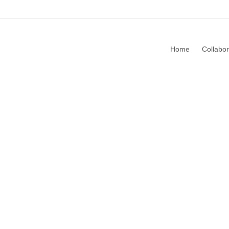
Home
Collabo