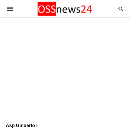
Asp Umberto I