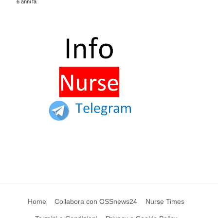
6 anni fa
Home
Collabora con OSSnews24
Nurse Times