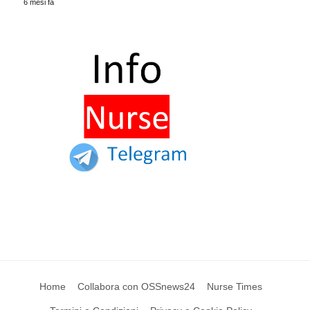
6 mesi fa
Home
Collabora con OSSnews24
Nurse Times