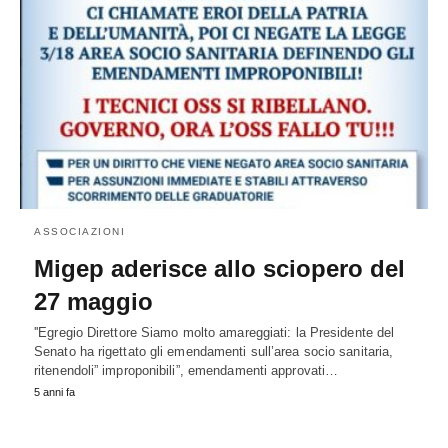
ASSOCIAZIONI
Migep aderisce allo sciopero del
27 maggio
''Egregio Direttore Siamo molto amareggiati: la Presidente del
Senato ha rigettato gli emendamenti sull’area socio sanitaria,
ritenendoli” improponibili”, emendamenti approvati…
5 anni fa